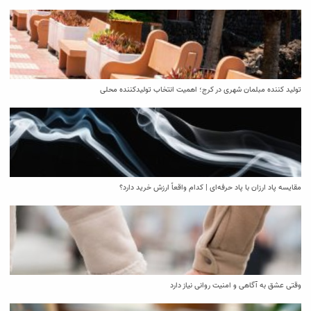
تولید کننده مبلمان شهری در کرج؛ اهمیت انتخاب تولیدکننده محلی
مقایسه پاد ارزان با پاد حرفه‌ای | کدام واقعاً ارزش خرید دارد؟
وقتی عشق به آگاهی و امنیت روانی نیاز دارد