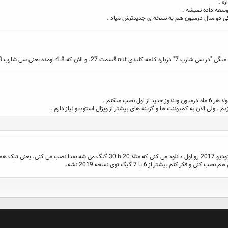
نصب میکنم .
 . ولی الان به کمپوننت ها و گزینه های بیشتر از ویژال استودیو نیاز دارم .