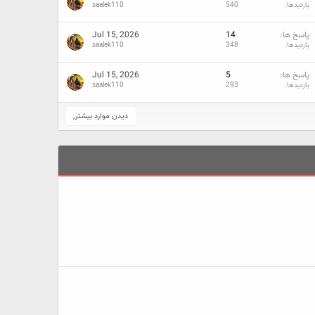
بازدیدها
540
saalek110
پاسخ ها
14
Jul 15, 2026
بازدیدها
348
saalek110
پاسخ ها
5
Jul 15, 2026
بازدیدها
293
saalek110
دیدن موارد بیشتر,