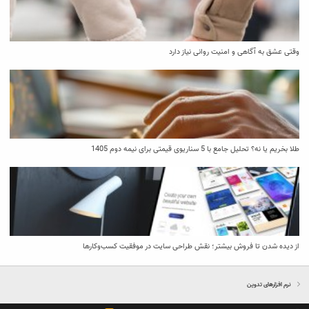
وقتی عشق به آگاهی و امنیت روانی نیاز دارد
طلا بخریم یا نه؟ تحلیل جامع با 5 سناریوی قیمتی برای نیمه دوم 1405
از دیده شدن تا فروش بیشتر؛ نقش طراحی سایت در موفقیت کسب‌وکارها
نرم افزارهای تدوین