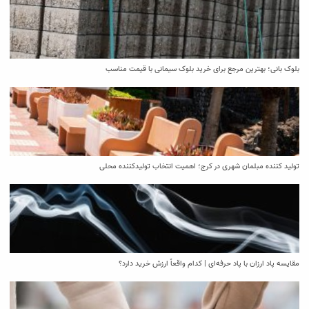
بلوک بانی؛ بهترین مرجع برای خرید بلوک سیمانی با قیمت مناسب
تولید کننده مبلمان شهری در کرج؛ اهمیت انتخاب تولیدکننده محلی
مقایسه پاد ارزان با پاد حرفه‌ای | کدام واقعاً ارزش خرید دارد؟