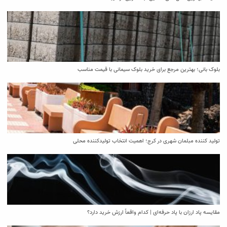
بلوک بانی؛ بهترین مرجع برای خرید بلوک سیمانی با قیمت مناسب
تولید کننده مبلمان شهری در کرج؛ اهمیت انتخاب تولیدکننده محلی
مقایسه پاد ارزان با پاد حرفه‌ای | کدام واقعاً ارزش خرید دارد؟