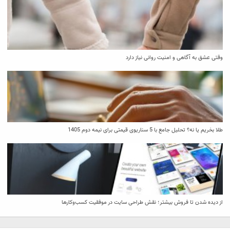
وقتی عشق به آگاهی و امنیت روانی نیاز دارد
طلا بخریم یا نه؟ تحلیل جامع با 5 سناریوی قیمتی برای نیمه دوم 1405
از دیده شدن تا فروش بیشتر؛ نقش طراحی سایت در موفقیت کسب‌وکارها