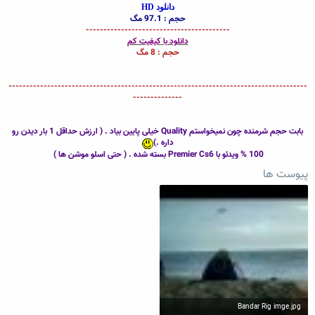
دانلود HD
حجم : 97.1 مگ
-----------------------------------------
دانلود با
کیفیت کم
حجم : 8 مگ
-------------------------------------------------------------------------------------
--------------
بابت حجم شرمنده چون نمیخواستم Quality خیلی پایین بیاد . ( ارزش حداقل 1 بار دیدن رو
داره .)
100 % ویدئو با Premier Cs6 بسته شده . ( حتی اسلو موشن ها )
پیوست ها
Bandar Rig imge.jpg