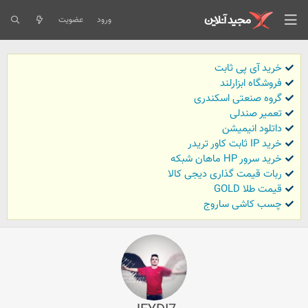
ورود
عضویت
خرید آی پی ثابت
فروشگاه ابزارلند
گروه صنعتی اسکندری
تعمیر صندلی
داتلود انیمیشن
خرید IP ثابت کاور تریدر
خرید سرور HP ماهان شبکه
ربات قیمت گذاری دیجی کالا
قیمت طلا GOLD
چسب کاشی ساروج