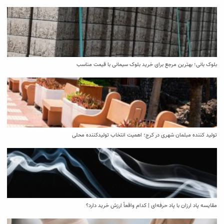
بلوک بانی؛ بهترین مرجع برای خرید بلوک سیمانی با قیمت مناسب
تولید کننده مبلمان شهری در کرج؛ اهمیت انتخاب تولیدکننده محلی
مقایسه پاد ارزان با پاد حرفه‌ای | کدام واقعاً ارزش خرید دارد؟