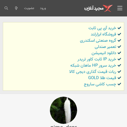
ورود
عضویت
خرید آی پی ثابت
فروشگاه ابزارلند
گروه صنعتی اسکندری
تعمیر صندلی
داتلود انیمیشن
خرید IP ثابت کاور تریدر
خرید سرور HP ماهان شبکه
ربات قیمت گذاری دیجی کالا
قیمت طلا GOLD
چسب کاشی ساروج