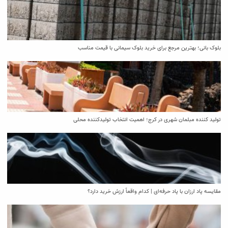
بلوک بانی؛ بهترین مرجع برای خرید بلوک سیمانی با قیمت مناسب
تولید کننده مبلمان شهری در کرج؛ اهمیت انتخاب تولیدکننده محلی
مقایسه پاد ارزان با پاد حرفه‌ای | کدام واقعاً ارزش خرید دارد؟