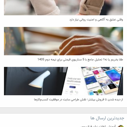
وقتی عشق به آگاهی و امنیت روانی نیاز دارد
طلا بخریم یا نه؟ تحلیل جامع با 5 سناریوی قیمتی برای نیمه دوم 1405
از دیده شدن تا فروش بیشتر؛ نقش طراحی سایت در موفقیت کسب‌وکارها
جدیدترین ارسال ها
آموزش لغات زبان فرانسوی