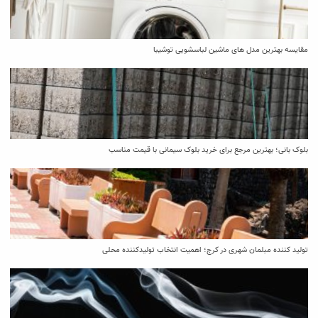
مقایسه بهترین مدل ‌های ماشین لباسشویی توشیبا
بلوک بانی؛ بهترین مرجع برای خرید بلوک سیمانی با قیمت مناسب
تولید کننده مبلمان شهری در کرج؛ اهمیت انتخاب تولیدکننده محلی