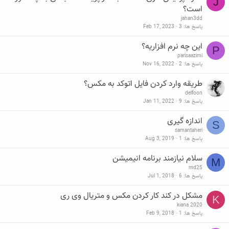
J
است؟
jahan3dd
پاسخ ها
3
Feb 17, 2023
این چه نرم افزاریه؟
P
parisaazimi
پاسخ ها
2
Nov 16, 2022
طریقه وارد کردن فایل اتوکد به مکس؟
delfoon
پاسخ ها
9
Jan 11, 2022
اندازه گیری
S
samantaheri
پاسخ ها
1
Aug 3, 2019
سلام نیازمند برنامه انیمیشن
M
md25
پاسخ ها
6
Jul 1, 2018
مشکل در کند کار کردن مکس و متریال وی ری
K
kiana 2020
پاسخ ها
1
Feb 9, 2018