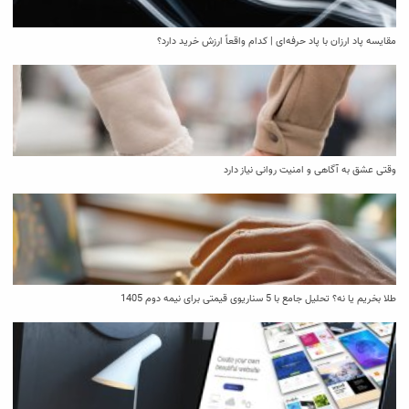
مقایسه پاد ارزان با پاد حرفه‌ای | کدام واقعاً ارزش خرید دارد؟
وقتی عشق به آگاهی و امنیت روانی نیاز دارد
طلا بخریم یا نه؟ تحلیل جامع با 5 سناریوی قیمتی برای نیمه دوم 1405