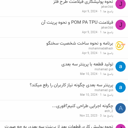
نحوه پولیشکاری فیلامنت طرح فلز
J
jahan3dd
پاسخ ها
1
Apr 9, 2024
فیلامنت POM PA TPU و نحوه پرینت آن
J
jahan3dd
پاسخ ها
1
Apr 9, 2024
برنامه و نحوه ساخت شخصیت سخنگو
mohammadalihash
پاسخ ها
1
Apr 9, 2024
تولید قطعه با پرینتر سه بعدی
mohamad goli
پاسخ ها
1
Mar 10, 2024
پرینتر سه بعدی چگونه نیاز کاربران را رفع میکند؟
mohamad goli
پاسخ ها
1
Mar 10, 2024
چگونه اجرایی طراحی کنیم؟فوری...
A
arch_2
پاسخ ها
3
Nov 22, 2023
نحوه پولیش کاری قطعات بعد از پرینت سه بعدی به چه صورت