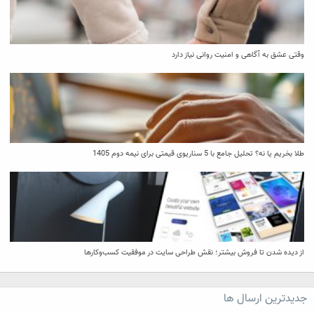
وقتی عشق به آگاهی و امنیت روانی نیاز دارد
طلا بخریم یا نه؟ تحلیل جامع با 5 سناریوی قیمتی برای نیمه دوم 1405
از دیده شدن تا فروش بیشتر؛ نقش طراحی سایت در موفقیت کسب‌وکارها
جدیدترین ارسال ها