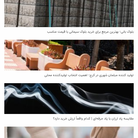
بلوک بانی؛ بهترین مرجع برای خرید بلوک سیمانی با قیمت مناسب
تولید کننده مبلمان شهری در کرج؛ اهمیت انتخاب تولیدکننده محلی
مقایسه پاد ارزان با پاد حرفه‌ای | کدام واقعاً ارزش خرید دارد؟