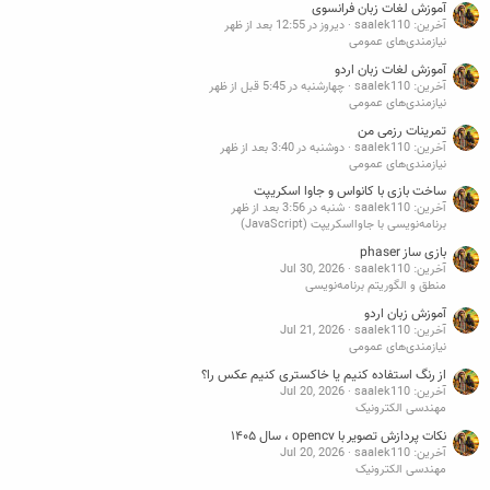
آموزش لغات زبان فرانسوی
آخرین: saalek110
دیروز در 12:55 بعد از ظهر
نیازمندی‌های عمومی
آموزش لغات زبان اردو
آخرین: saalek110
چهارشنبه در 5:45 قبل از ظهر
نیازمندی‌های عمومی
تمرینات رزمی من
آخرین: saalek110
دوشنبه در 3:40 بعد از ظهر
نیازمندی‌های عمومی
ساخت بازی با کانواس و جاوا اسکریپت
آخرین: saalek110
شنبه در 3:56 بعد از ظهر
برنامه‌نویسی با جاوااسکریپت (JavaScript)
بازی ساز phaser
آخرین: saalek110
Jul 30, 2026
منطق و الگوریتم برنامه‌نویسی
آموزش زبان اردو
آخرین: saalek110
Jul 21, 2026
نیازمندی‌های عمومی
از رنگ استفاده کنیم یا خاکستری کنیم عکس را؟
آخرین: saalek110
Jul 20, 2026
مهندسی الکترونیک
نکات پردازش تصویر با opencv ، سال ۱۴۰۵
آخرین: saalek110
Jul 20, 2026
مهندسی الکترونیک