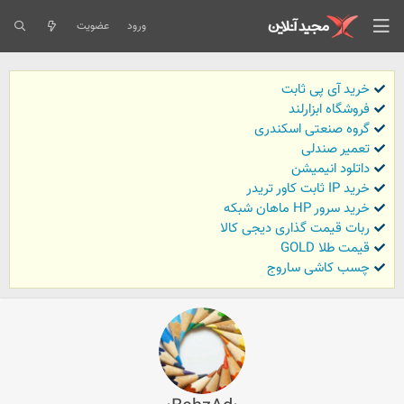
ورود
عضویت
خرید آی پی ثابت
فروشگاه ابزارلند
گروه صنعتی اسکندری
تعمیر صندلی
داتلود انیمیشن
خرید IP ثابت کاور تریدر
خرید سرور HP ماهان شبکه
ربات قیمت گذاری دیجی کالا
قیمت طلا GOLD
چسب کاشی ساروج