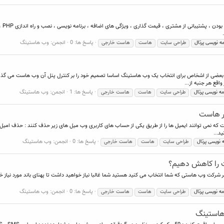
موضو
پاسخ ها: 0
انجمن:
وب هاستینگ
مه
نویسی
پرتال
طراحی سایت
هاست
هاست خارجی
عضی از اشخاص برای انتخاب یک وب هاستینگ اساسا تصمیم خود را بر کنترل پنل آن وب هاست می گذارند
قع هر جنبه از...
پاسخ ها: 1
انجمن:
وب هاستینگ
مه
نویسی
پرتال
طراحی سایت
هاست
هاست خارجی
پاسخ ها: 0
انجمن:
وب هاستینگ
ه
نویسی
پرتال
طراحی سایت
هاست
هاست خارجی
ت را کاهش دهیم؟
کت وب هاستی که شما انتخاب می کنید هستید شما غالبا نیاز خواهید داشت تا پهنای باند مورد نیاز خود را
پاسخ ها: 0
انجمن:
وب هاستینگ
مه
نویسی
پرتال
طراحی سایت
هاست
هاست خارجی