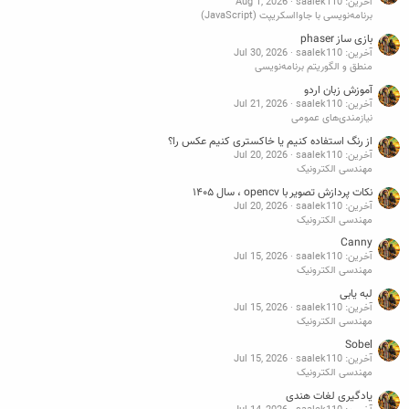
آخرین: saalek110
Aug 1, 2026
برنامه‌نویسی با جاوااسکریپت (JavaScript)
بازی ساز phaser
آخرین: saalek110
Jul 30, 2026
منطق و الگوریتم برنامه‌نویسی
آموزش زبان اردو
آخرین: saalek110
Jul 21, 2026
نیازمندی‌های عمومی
از رنگ استفاده کنیم یا خاکستری کنیم عکس را؟
آخرین: saalek110
Jul 20, 2026
مهندسی الکترونیک
نکات پردازش تصویر با opencv ، سال ۱۴۰۵
آخرین: saalek110
Jul 20, 2026
مهندسی الکترونیک
Canny
آخرین: saalek110
Jul 15, 2026
مهندسی الکترونیک
لبه یابی
آخرین: saalek110
Jul 15, 2026
مهندسی الکترونیک
Sobel
آخرین: saalek110
Jul 15, 2026
مهندسی الکترونیک
یادگیری لغات هندی