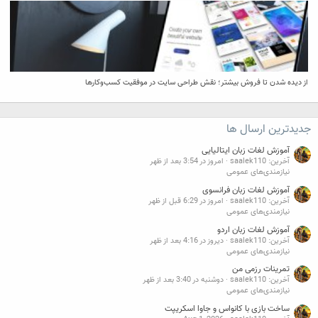
از دیده شدن تا فروش بیشتر؛ نقش طراحی سایت در موفقیت کسب‌وکارها
جدیدترین ارسال ها
آموزش لغات زبان ایتالیایی
آخرین: saalek110
امروز در 3:54 بعد از ظهر
نیازمندی‌های عمومی
آموزش لغات زبان فرانسوی
آخرین: saalek110
امروز در 6:29 قبل از ظهر
نیازمندی‌های عمومی
آموزش لغات زبان اردو
آخرین: saalek110
دیروز در 4:16 بعد از ظهر
نیازمندی‌های عمومی
تمرینات رزمی من
آخرین: saalek110
دوشنبه در 3:40 بعد از ظهر
نیازمندی‌های عمومی
ساخت بازی با کانواس و جاوا اسکریپت