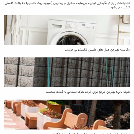
اشتباهات رایج در نگهداری لیتیوم بروماید، متانول و پرکلرین (هیپوکلریت کلسیم) که باعث کاهش
کیفیت می‌ شوند
مقایسه بهترین مدل ‌های ماشین لباسشویی توشیبا
بلوک بانی؛ بهترین مرجع برای خرید بلوک سیمانی با قیمت مناسب