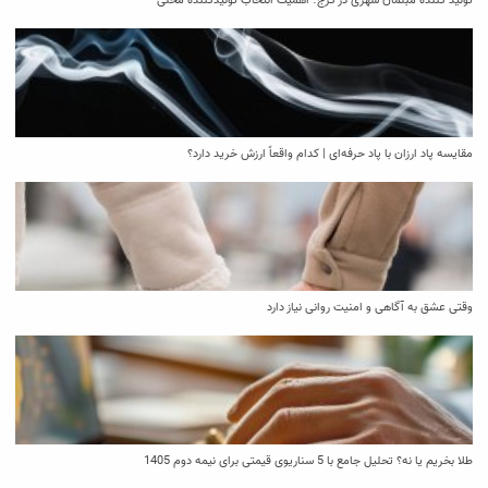
تولید کننده مبلمان شهری در کرج؛ اهمیت انتخاب تولیدکننده محلی
مقایسه پاد ارزان با پاد حرفه‌ای | کدام واقعاً ارزش خرید دارد؟
وقتی عشق به آگاهی و امنیت روانی نیاز دارد
طلا بخریم یا نه؟ تحلیل جامع با 5 سناریوی قیمتی برای نیمه دوم 1405