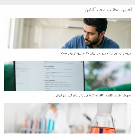
آخرین مطالب مجیدآنلاین
پرینتر اپسون یا اچ پی؟ در ایران کدام پرینتر بهتر است؟
آموزش خرید اکانت ChatGPT با پی پال برای کاربران ایرانی