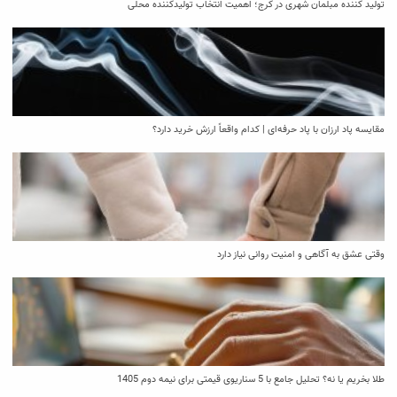
تولید کننده مبلمان شهری در کرج؛ اهمیت انتخاب تولیدکننده محلی
مقایسه پاد ارزان با پاد حرفه‌ای | کدام واقعاً ارزش خرید دارد؟
وقتی عشق به آگاهی و امنیت روانی نیاز دارد
طلا بخریم یا نه؟ تحلیل جامع با 5 سناریوی قیمتی برای نیمه دوم 1405