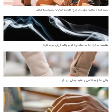
تولید کننده مبلمان شهری در کرج؛ اهمیت انتخاب تولیدکننده محلی
مقایسه پاد ارزان با پاد حرفه‌ای | کدام واقعاً ارزش خرید دارد؟
وقتی عشق به آگاهی و امنیت روانی نیاز دارد