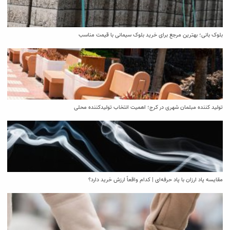
بلوک بانی؛ بهترین مرجع برای خرید بلوک سیمانی با قیمت مناسب
تولید کننده مبلمان شهری در کرج؛ اهمیت انتخاب تولیدکننده محلی
مقایسه پاد ارزان با پاد حرفه‌ای | کدام واقعاً ارزش خرید دارد؟