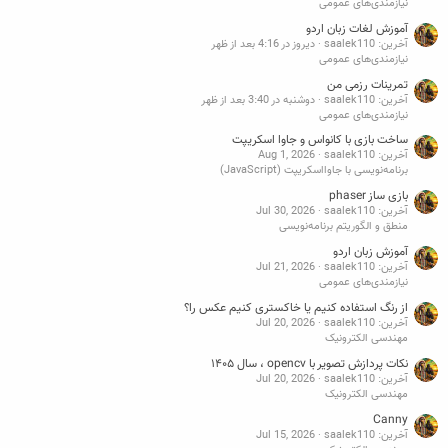
نیازمندی‌های عمومی
آموزش لغات زبان اردو
آخرین: saalek110
دیروز در 4:16 بعد از ظهر
نیازمندی‌های عمومی
تمرینات رزمی من
آخرین: saalek110
دوشنبه در 3:40 بعد از ظهر
نیازمندی‌های عمومی
ساخت بازی با کانواس و جاوا اسکریپت
آخرین: saalek110
Aug 1, 2026
برنامه‌نویسی با جاوااسکریپت (JavaScript)
بازی ساز phaser
آخرین: saalek110
Jul 30, 2026
منطق و الگوریتم برنامه‌نویسی
آموزش زبان اردو
آخرین: saalek110
Jul 21, 2026
نیازمندی‌های عمومی
از رنگ استفاده کنیم یا خاکستری کنیم عکس را؟
آخرین: saalek110
Jul 20, 2026
مهندسی الکترونیک
نکات پردازش تصویر با opencv ، سال ۱۴۰۵
آخرین: saalek110
Jul 20, 2026
مهندسی الکترونیک
Canny
آخرین: saalek110
Jul 15, 2026