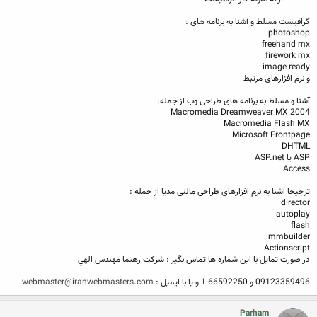
گرافیست مسلط و آشنا به برنامه های :
photoshop
freehand mx
firework mx
image ready
و نرم افزارهای مرتبط
آشنا و مسلط به برنامه های طراحی وب از جمله:
Macromedia Dreamweaver MX 2004
Macromedia Flash MX
Microsoft Frontpage
DHTML
ASP یا ASP.net
Access
ترجیحا آشنا به نرم افزارهای طراحی مالتی مدیا از جمله :
director
autoplay
flash
mmbuilder
Actionscript
در صورت تمايل با اين شماره ها تماس بگير : شركت رهنما مهندس الهي
09123359496 و 66592250-1 و يا با ايميل :
webmaster@iranwebmasters.com
Parham