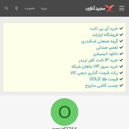
ورود
عضویت
خرید آی پی ثابت
فروشگاه ابزارلند
گروه صنعتی اسکندری
تعمیر صندلی
داتلود انیمیشن
خرید IP ثابت کاور تریدر
خرید سرور HP ماهان شبکه
ربات قیمت گذاری دیجی کالا
قیمت طلا GOLD
چسب کاشی ساروج
O