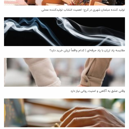
تولید کننده مبلمان شهری در کرج؛ اهمیت انتخاب تولیدکننده محلی
مقایسه پاد ارزان با پاد حرفه‌ای | کدام واقعاً ارزش خرید دارد؟
وقتی عشق به آگاهی و امنیت روانی نیاز دارد