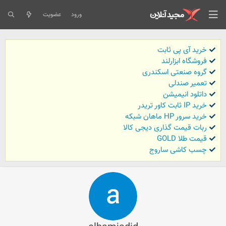
ورود
عضویت
خرید آی پی ثابت
فروشگاه ابزارلند
گروه صنعتی اسکندری
تعمیر صندلی
داتلود انیمیشن
خرید IP ثابت کاور تریدر
خرید سرور HP ماهان شبکه
ربات قیمت گذاری دیجی کالا
قیمت طلا GOLD
چسب کاشی ساروج