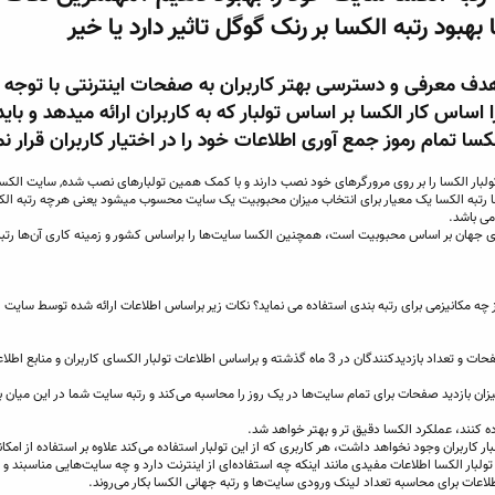
ا بهبود رتبه الکسا بر رنک گوگل تاثیر دارد یا خیر
لکسا در سال 1996 به هدف معرفی و دسترسی بهتر کاربران به صفحات اینترنتی با توج
 اساس کار الکسا بر اساس تولبار که به کاربران ارائه میدهد و با
سا تمام رموز جمع آوری اطلاعات خود را در اختیار کاربران قرار ن
 تولبار الکسا را بر روی مرورگرهای خود نصب دارند و با کمک همین تولبارهای نصب شده, سایت الکسا
ها رتبه الکسا یک معیار برای انتخاب میزان محبوبیت یک سایت محسوب میشود یعنی هرچه رتبه الکسا
می باشد.
 جهان بر اساس محبوبیت است، همچنین الکسا سایت‌ها را براساس کشور و زمینه کاری آن‌ها رتبه 
از چه مکانیزمی برای رتبه بندی استفاده می نماید؟ نکات زیر براساس اطلاعات ارائه شده توسط سایت 
1. رتبه سایت در الکسا براساس میزان بازدید صفحات و تعداد بازدیدکنندگان در 3 ماه گذشته و براساس اطلاعات تولبار الکسای کار
 میزان بازدید صفحات برای تمام سایت‌ها در یک روز را محاسبه می‌کند و رتبه سایت شما در این میان 
ر کاربران وجود نخواهد داشت، هر کاربری که از این تولبار استفاده می‌کند علاوه بر استفاده از امکان
 تولبار الکسا اطلاعات مفیدی مانند اینکه چه استفاده‌ای از اینترنت دارد و چه سایت‌هایی مناسبند 
لاعات برای محاسبه تعداد لینک ورودی سایت‌ها و رتبه جهانی الکسا بکار می‌روند.