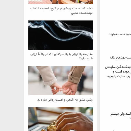
تولید کننده مبلمان شهری در کرج؛ اهمیت انتخاب
تولیدکننده محلی
ر خود نصب نمایند
مقایسه پاد ارزان با پاد حرفه‌ای | کدام واقعاً ارزش
کسب بهترین رنک
خرید دارد؟
زدیدکنندگان سایتش
 بوده است و
ن وب سایت با وجود
وقتی عشق به آگاهی و امنیت روانی نیاز دارد
نند ولی بیشتر
د.