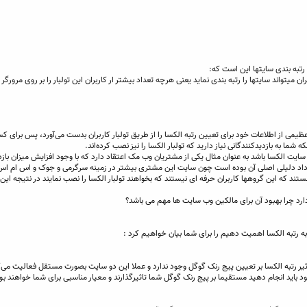
تبه بندی سایتها این است که:
 میتواند سایتها را رتبه بندی نماید یعنی هرچه تعداد بیشتر ار کاربران این تولبار را بر روی مرورگ
ظیمی از اطلاعات خود برای تعیین رتبه الکسا را از طریق تولبار کاربران بدست می‌آورد، پس برای 
که شما به بازدیدکنندگانی نیاز دارید که تولبار الکسا را نیز نصب کرده‌اند.
 سایت الکسا باشد به عنوان مثال یکی از مشتریان وب مک اعتقاد دارد که با وجود افزایش میزان با
ن داد دلیلی اصلی آن بوده است چون سایت این مشتری بیشتر در زمینه سرگرمی و جوک و اس ام اس
 هستند که این گروهها کاربران حرفه ای نیستند که بخواهند تولبار الکسا را نصب نمایند در نتیجه ای
دارد چرا بهبود آن برای مالکین وب سایت ها مهم می باشد؟
د به رتبه الکسا اهمیت دهیم را برای شما بیان خواهیم کرد :
یر رتبه الکسا بر تعیین پیج رنک گوگل وجود ندارد و عملا این دو سایت بصورت مستقل فعالیت می‌ک
د باید انجام دهید مستقیما بر پیج رنک گوگل شما تاثیرگذارند و معیار مناسبی برای شما خواهند بو