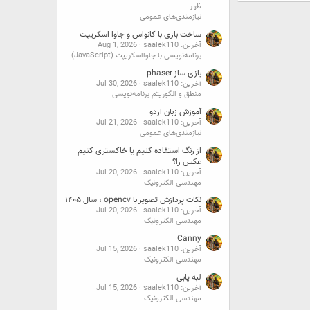
ظهر
نیازمندی‌های عمومی
ساخت بازی با کانواس و جاوا اسکریپت
آخرین: saalek110
Aug 1, 2026
برنامه‌نویسی با جاوااسکریپت (JavaScript)
بازی ساز phaser
آخرین: saalek110
Jul 30, 2026
منطق و الگوریتم برنامه‌نویسی
آموزش زبان اردو
آخرین: saalek110
Jul 21, 2026
نیازمندی‌های عمومی
از رنگ استفاده کنیم یا خاکستری کنیم
عکس را؟
آخرین: saalek110
Jul 20, 2026
مهندسی الکترونیک
نکات پردازش تصویر با opencv ، سال ۱۴۰۵
آخرین: saalek110
Jul 20, 2026
مهندسی الکترونیک
Canny
آخرین: saalek110
Jul 15, 2026
مهندسی الکترونیک
لبه یابی
آخرین: saalek110
Jul 15, 2026
مهندسی الکترونیک