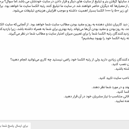
مد سایتها گرفتن بنر و تبلیغ از سایت های دیگر و قرار دادن در سایت خودشان می باشد.اما سوال؟ ب
از معیارها که دیگران حاضر خواهند شد در سایت ما تبلیغ کنند رتبه الکسا سایت ما خواهد بود. برا
ی تبلیغات می‌شود.
از دید کاربران نشان دهنده به روز و مفید بودن مطالب سایت شما خواهد بود. از آنجایی‌که سایت ال
 به روز بودن و مفید بودن آن‌ها می‌تواند رتبه بهتری برای شما به همراه داشته باشد، زیرا بازدیدکن
دکنندگان رتبه الکسا شما را برای تعیین میزان اعتبار سایت و مطالب شما در نظر می‌گیرند.
رتبه الکسا خود را بهبود ببخشیم؟
نندگان زیادی دارید ولی از رتبه الکسا خود راضی نیستید چه کاری می‌توانید انجام دهید؟
تان نصب کنید.
ته باشید.
صاحب سایت تایید کنید.
ند و در مورد شما نظر دهند.
کسا کنید.
اناتی متناسب با نیاز مشریان خود در آن قرار دهید.
ده نمایید.
برای ارسال پاسخ شما ب