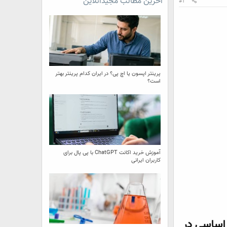
آخرین مطالب مجیدآنلاین
#1
پرینتر اپسون یا اچ پی؟ در ایران کدام پرینتر بهتر
است؟
آموزش خرید اکانت ChatGPT با پی پال برای
کاربران ایرانی
 اساسی در