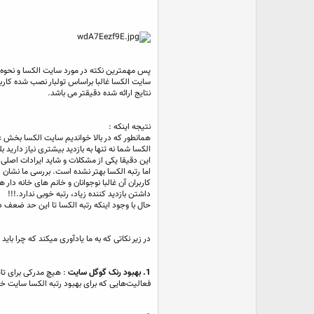
پس مهمترین نکته در مورد سایت الکسا و نحوه ر
سایت الکسا غالبا براساس تولبار نصب شده کاربران
نتایج ارائه شده دقیقتر می باشد.
نتیجه اینکه :
همانطور که در بالا خواندیم سایت الکسا بخش ع
الکسا شما نه تنها به بازدید بیشتری نیاز دارید بل
این دقیقا یکی از مشکلات و شاید ایرادات اصلی
اما رتبه الکسا بهتر نشده است. بررسی ما نشا
کاربران آن غالبا نوجوانان و خانم های خانه دار
داشتن بازدید کننده زیاد، رتبه خوبی ندارد.!!!
حال با وجود اینکه رتبه الکسا تا این حد ضعف 
در زیر نکاتی که به ما یادآوری میکند که چرا بای
1. بهبود رنک گوگل سایت
: هیچ مدرکی برای تاث
فعالیت‌هایی که برای بهبود رتبه الکسا سایت خو