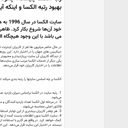
بهبود رتبه الکسا و اینکه آی
سایت ا
خود آن‌ها شروع بکار کرد. ظاهرا
می باشد با این وجود هیچگاه الک
در حال حاضر میلیون ها نفر از کاربران اینترنت
دیتابیس های جهان را در اختیار دارد. این روز
از دیدگاه کاربران آن سایت پربازدیدتر و محبوبتر 
یکی دیگر از خدمات الکسا مرتب سازی سایت‌های
اطلاعات را در اختیار کاربران خود قرار می‌دهد.
الکسا بر چه اساسی سایتها را رتبه بندی میکند 
می‌شود.
2. در مرحله اول الکسا تعداد بازدیدکنندگان و
فاکتور اصلی محاسبه می‌شوند.
3. هر چقدر کاربران بیشتری از این تولبار استفاده کنند، عملکرد الکسا دقیق تر و بهتر خواهد شد.
4. سایت الکسا بدون اطلاعات بدست آمده از تولبا
کمک خواهد کرد. در واقع هر کاربر با استفاده از
نیستند در اختیار این سایت قرار می‌دهد. این اط