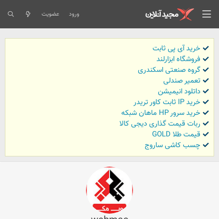
ورود
عضویت
خرید آی پی ثابت
فروشگاه ابزارلند
گروه صنعتی اسکندری
تعمیر صندلی
داتلود انیمیشن
خرید IP ثابت کاور تریدر
خرید سرور HP ماهان شبکه
ربات قیمت گذاری دیجی کالا
قیمت طلا GOLD
چسب کاشی ساروج