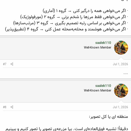
· اگر می‌خواهی همه را درگیر کنی → گروه ۱ (آماری)
· اگر می‌خواهی فقط مرزها را شخم بزنی → گروه ۲ (مورفولوژیک)
· اگر می‌خواهی بر اساس رتبه تصمیم بگیری → گروه ۳ (مرتب‌سازها)
· اگر می‌خواهی هوشمند و محله‌به‌محله عمل کنی → گروه ۴ (تطبیق‌پذیر)
saalek110
Well-Known Member
#7
Jul 1, 2026
....
saalek110
Well-Known Member
#8
Jul 1, 2026
منطقه ای یا کل تصویر:
دقیقاً! تشبیه فوق‌العاده‌ای است. بیا مزرعه‌ی تصویر را تصور کنیم و ببینیم