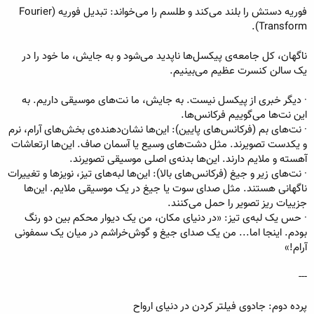
فوریه دستش را بلند می‌کند و طلسم را می‌خواند: تبدیل فوریه (Fourier
Transform).
ناگهان، کل جامعه‌ی پیکسل‌ها ناپدید می‌شود و به جایش، ما خود را در
یک سالن کنسرت عظیم می‌بینیم.
· دیگر خبری از پیکسل نیست. به جایش، ما نت‌های موسیقی داریم. به
این نت‌ها می‌گوییم فرکانس‌ها.
· نت‌های بم (فرکانس‌های پایین): این‌ها نشان‌دهنده‌ی بخش‌های آرام، نرم
و یکدست تصویرند. مثل دشت‌های وسیع یا آسمان صاف. این‌ها ارتعاشات
آهسته و ملایم دارند. این‌ها بدنه‌ی اصلی موسیقی تصویرند.
· نت‌های زیر و جیغ (فرکانس‌های بالا): این‌ها لبه‌های تیز، نویزها و تغییرات
ناگهانی هستند. مثل صدای سوت یا جیغ در یک موسیقی ملایم. این‌ها
جزییات ریز تصویر را حمل می‌کنند.
· حس یک لبه‌ی تیز: «در دنیای مکان، من یک دیوار محکم بین دو رنگ
بودم. اینجا اما... من یک صدای جیغ و گوش‌خراشم در میان یک سمفونی
آرام!»
---
پرده دوم: جادوی فیلتر کردن در دنیای ارواح