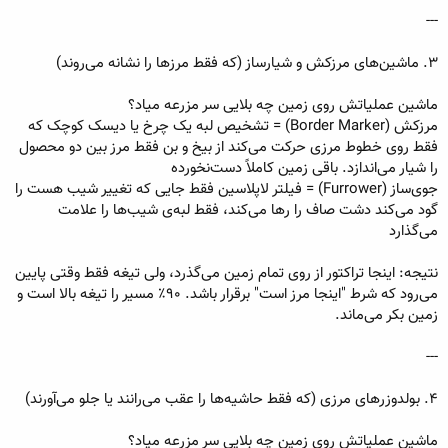
---
۳. ماشین‌های مرزکش و شیارساز (که فقط مرزها را نشانه می‌روند)
ماشین عملیاتش روی زمین چه بلایی سر مزرعه میاد؟
مرزکش (Border Marker) = تشخیص لبه یک چرخ یا دیسک کوچک که
فقط روی خطوط مرزی حرکت می‌کند از بیخ و بن فقط مرز بین دو محصول
را شیار می‌اندازد. باقی زمین کاملاً دست‌نخورده
جوی‌ساز (Furrower) = فیلتر لاپلاسین فقط جایی که تغییر شیب هست را
گود می‌کند دشت صاف را رها می‌کند، فقط لبه‌ی شیب‌ها را علامت
می‌گذارد
نتیجه: اینجا تراکتور از روی تمام زمین می‌گذرد، ولی تیغه فقط وقتی پایین
می‌رود که شرط "اینجا مرز است" برقرار باشد. ۹۰٪ مسیر را تیغه بالا است و
زمین بکر می‌ماند.
---
۴. بولدوزرهای مرزی (که فقط حاشیه‌ها را عقب می‌رانند یا جلو می‌آورند)
ماشین عملیاتش روی زمین چه بلایی سر مزرعه میاد؟