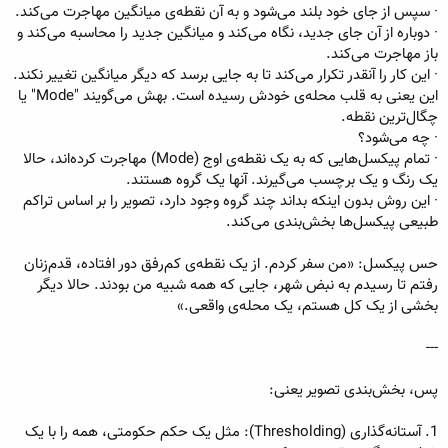
· سپس از جای خود بلند می‌شود و به آن نقطه‌ی میانگین مهاجرت می‌کند.
· دوباره از آن جای جدید، نگاه می‌کند و میانگین جدید را محاسبه می‌کند و
باز مهاجرت می‌کند.
· این کار را آنقدر تکرار می‌کند تا به جایی برسد که دیگر میانگین تغییر نکند.
این یعنی به قلب محله‌ی خودش رسیده است. بهش می‌گویند "Mode" یا
چگال‌ترین نقطه.
· چه می‌شود؟
· تمام پیکسل‌هایی که به یک نقطه‌ی اوج (Mode) مهاجرت کرده‌اند، حالا
یک رنگ و یک برچسب می‌گیرند. آنها یک گروه هستند.
· این روش بدون اینکه بداند چند گروه وجود دارد، تصویر را بر اساس تراکم
طبیعی پیکسل‌ها بخش‌بندی می‌کند.
حس پیکسل: «من سفر کردم. از یک نقطه‌ی کم‌رفق دور افتاده، قدم‌زنان
رفتم تا رسیدم به نبض شهر، جایی که همه شبیه من بودند. حالا دیگر
بخشی از یک کل هستم، یک محله‌ی واقعی.»
---
پس، بخش‌بندی تصویر یعنی:
1. آستانه‌گذاری (Thresholding): مثل یک حکم حکومتی، همه را با یک