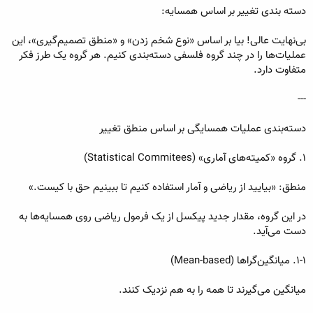
دسته بندی تغییر بر اساس همسایه:
بی‌نهایت عالی! بیا بر اساس «نوع شخم زدن» و «منطق تصمیم‌گیری»، این
عملیات‌ها را در چند گروه فلسفی دسته‌بندی کنیم. هر گروه یک طرز فکر
متفاوت دارد.
---
دسته‌بندی عملیات همسایگی بر اساس منطق تغییر
۱. گروه «کمیته‌های آماری» (Statistical Commitees)
منطق: «بیایید از ریاضی و آمار استفاده کنیم تا ببینیم حق با کیست.»
در این گروه، مقدار جدید پیکسل از یک فرمول ریاضی روی همسایه‌ها به
دست می‌آید.
۱-۱. میانگین‌گراها (Mean-based)
میانگین می‌گیرند تا همه را به هم نزدیک کنند.