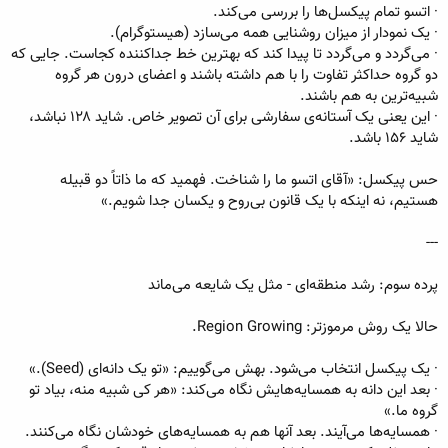
· اتسو تمام پیکسل‌ها را بررسی می‌کند.
· یک نمودار از میزان روشنایی همه می‌سازد (هیستوگرام).
· می‌گردد و می‌گردد تا پیدا کند که بهترین خط جداکننده کجاست. جایی که
دو گروه حداکثر تفاوت را با هم داشته باشند و اعضای درون هر گروه
شبیه‌ترین به هم باشند.
· این یعنی یک آستانه‌ی سفارشی برای آن تصویر خاص. شاید ۱۲۸ نباشد،
شاید ۱۵۶ باشد.
حس پیکسل: «آقای اتسو ما را شناخت. فهمید که ما ذاتاً دو قبیله
هستیم، نه اینکه با یک قانون بی‌روح و یکسان جدا شویم.»
---
پرده سوم: رشد منطقه‌ای - مثل یک شایعه می‌ماند
حالا یک روش مرموزتر: Region Growing.
· یک پیکسل انتخاب می‌شود. بهش می‌گوییم: «تو یک دانه‌ای (Seed).»
· بعد این دانه به همسایه‌هایش نگاه می‌کند: «هر کی شبیه منه، بیاد تو
گروه ما.»
· همسایه‌ها می‌آیند. بعد آنها هم به همسایه‌های خودشان نگاه می‌کنند.