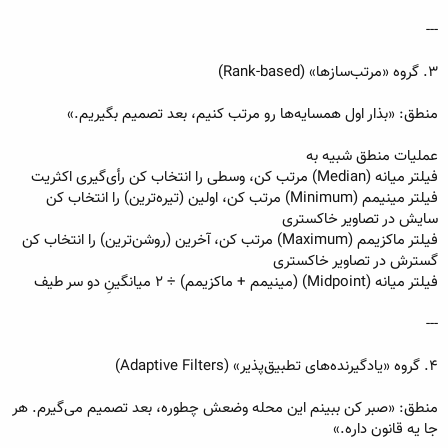
---
۳. گروه «مرتب‌سازها» (Rank-based)
منطق: «بذار اول همسایه‌ها رو مرتب کنیم، بعد تصمیم بگیریم.»
عملیات منطق شبیه به
فیلتر میانه (Median) مرتب کن، وسطی را انتخاب کن رأی‌گیری اکثریت
فیلتر مینیمم (Minimum) مرتب کن، اولین (تیره‌ترین) را انتخاب کن
سایش در تصاویر خاکستری
فیلتر ماکزیمم (Maximum) مرتب کن، آخرین (روشن‌ترین) را انتخاب کن
گسترش در تصاویر خاکستری
فیلتر میانه (Midpoint) (مینیمم + ماکزیمم) ÷ ۲ میانگینِ دو سر طیف
---
۴. گروه «یادگیرنده‌های تطبیق‌پذیر» (Adaptive Filters)
منطق: «صبر کن ببینم این محله وضعش چطوره، بعد تصمیم می‌گیرم. هر
جا یه قانون داره.»