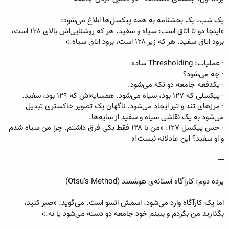
یک شب، یک بخشنامه به همه پیکسل‌ها ابلاغ می‌شود:
«اینجا دو تا اتاق است: سیاه و سفید. هر که روشنایی‌اش بالای ۱۲۸ است،
برود اتاق سفید. هر که زیر ۱۲۸ است، برود اتاق سیاه.»
· عملیات: Thresholding ساده
· چه می‌شود؟
· یکدفعه جامعه دو تکه می‌شود.
· پیکسلی که ۱۲۷ بود، سیاه می‌شود. همسایه‌اش که ۱۲۹ بود، سفید.
· مرزهای تند و تیز ایجاد می‌شود. ناگهان یک تصویر خاکستری تبدیل
می‌شود به یک نقاشی سیاه و سفید از سایه‌ها.
· حس پیکسل ۱۲۷: «من با ۱۲۸ فقط یکی فرق داشتم. چرا من سیاه شدم
و او سفید؟ این عادلانه نیست!»
---
پرده دوم: کارآگاه آستانه‌ی هوشمند (Otsu's Method)
اما یک کارآگاه وارد می‌شود. اسمش اتسو است. می‌گوید: «صبر کنید،
بگذارید من بگردم و ببینم خود جامعه دو دسته می‌شود یا نه.»