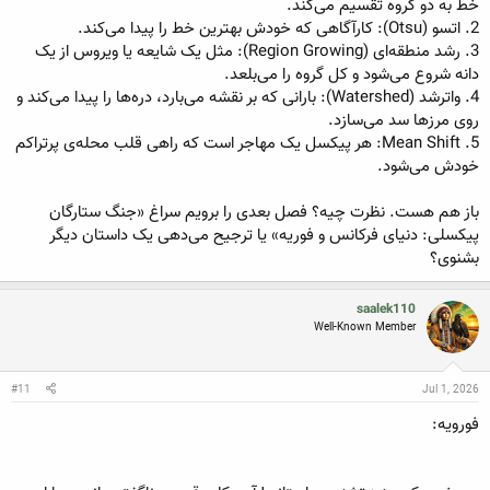
خط به دو گروه تقسیم می‌کند.
2. اتسو (Otsu): کارآگاهی که خودش بهترین خط را پیدا می‌کند.
3. رشد منطقه‌ای (Region Growing): مثل یک شایعه یا ویروس از یک
دانه شروع می‌شود و کل گروه را می‌بلعد.
4. واترشد (Watershed): بارانی که بر نقشه می‌بارد، دره‌ها را پیدا می‌کند و
روی مرزها سد می‌سازد.
5. Mean Shift: هر پیکسل یک مهاجر است که راهی قلب محله‌ی پرتراکم
خودش می‌شود.
باز هم هست. نظرت چیه؟ فصل بعدی را برویم سراغ «جنگ ستارگان
پیکسلی: دنیای فرکانس و فوریه» یا ترجیح می‌دهی یک داستان دیگر
بشنوی؟
saalek110
Well-Known Member
#11
Jul 1, 2026
فورویه: