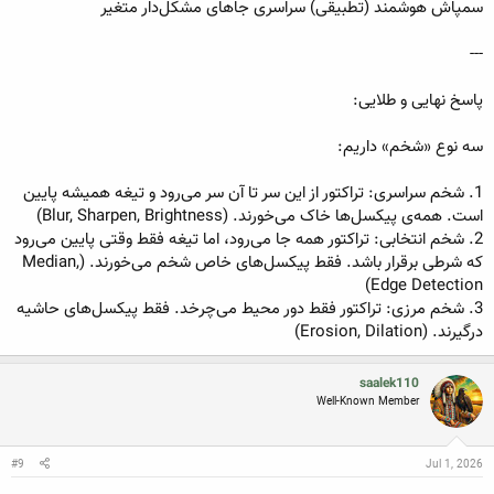
سمپاش هوشمند (تطبیقی) سراسری جاهای مشکل‌دار متغیر
---
پاسخ نهایی و طلایی:
سه نوع «شخم» داریم:
1. شخم سراسری: تراکتور از این سر تا آن سر می‌رود و تیغه همیشه پایین
است. همه‌ی پیکسل‌ها خاک می‌خورند. (Blur, Sharpen, Brightness)
2. شخم انتخابی: تراکتور همه جا می‌رود، اما تیغه فقط وقتی پایین می‌رود
که شرطی برقرار باشد. فقط پیکسل‌های خاص شخم می‌خورند. (Median,
Edge Detection)
3. شخم مرزی: تراکتور فقط دور محیط می‌چرخد. فقط پیکسل‌های حاشیه
درگیرند. (Erosion, Dilation)
saalek110
Well-Known Member
#9
Jul 1, 2026