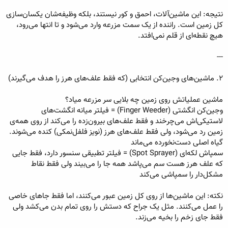
نتیجه: این ماشین‌آلات، احمق و کور نیستند، بلکه وظیفه‌شان یکسان‌سازی
کل زمین است. راننده از یک سمت مزرعه وارد می‌شود و تا انتها می‌رود،
هیچ نقطه‌ای از قلم نمی‌افتد.
---
۲. ماشین‌های وجین‌کن انتخابی (که فقط علف‌های هرز را هدف می‌گیرند)
ماشین عملیاتش روی زمین چه بلایی سر مزرعه میاد؟
وجین‌کن انگشتی (Finger Weeder) = فیلتر میانه انگشت‌های
لاستیکی‌اش می‌چرخند و فقط علف‌های بیرون‌زده را می‌کند از روی همه‌ی
زمین رد می‌شود، ولی فقط علف‌های هرز (نویز فلفل‌نمکی) کنده می‌شوند.
گیاه اصلی دست‌نخورده می‌ماند
سمپاش لکه‌ای (Spot Sprayer) = فیلتر تطبیقی سنسور دارد، فقط جایی
که علف هرز هست سم می‌پاشد همه جا را می‌بیند ولی فقط نقاط
مشکل‌دار را سمپاشی می‌کند
نکته: این ماشین‌ها از روی کل زمین عبور می‌کنند، اما فقط جاهای خاصی
را عمل می‌کنند. مثل یک جراح که دستش را روی تمام بدن می‌کشد ولی
فقط جای زخم را بخیه می‌زند.