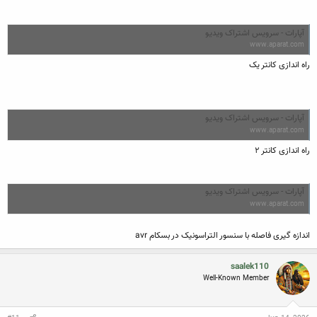
آپارات - سرویس اشتراک ویدیو
www.aparat.com
راه اندازی کانتر یک
آپارات - سرویس اشتراک ویدیو
www.aparat.com
راه اندازی کانتر ۲
آپارات - سرویس اشتراک ویدیو
www.aparat.com
اندازه گیری فاصله با سنسور التراسونیک در بسکام avr
saalek110
Well-Known Member