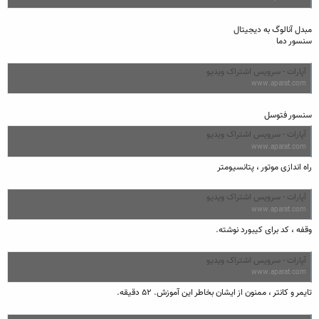
مبدل آنالوگ به دیجیتال
سنسور دما
آپارات - سرویس اشتراک ویدیو
www.aparat.com
سنسور فتوسل
آپارات - سرویس اشتراک ویدیو
www.aparat.com
راه اندازی موتور ، پتانسیومتر
آپارات - سرویس اشتراک ویدیو
www.aparat.com
وقفه ، کد برای کیبورد نوشته.
آپارات - سرویس اشتراک ویدیو
www.aparat.com
تایمر و کانتر ، ممنون از ایشان بخاطر این آموزش. ۵۲ دقیقه.