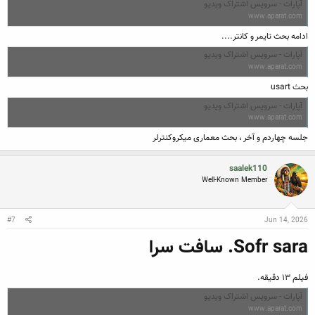
آپارات - سرویس اشتراک ویدیو
www.aparat.com
ادامه بحث تایمر و کانتر....
آپارات - سرویس اشتراک ویدیو
www.aparat.com
بحث usart
آپارات - سرویس اشتراک ویدیو
www.aparat.com
جلسه چهاردم و آخر ، بحث معماری میکروکنترلر
saalek110
Well-Known Member
#7
Jun 14, 2026
Sofr sara. سافت سرا
فیلم ۱۳ دقیقه.
آپارات - سرویس اشتراک ویدیو
www.aparat.com