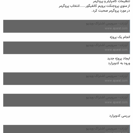
تنظیمات کامپایلر و پروگرمر
از منوی پروجنکت برویم کانفیگور.....انتخاب پروگرمر
در مورد پروگرمر صحبت کرد.
آپارات - سرویس اشتراک ویدیو
www.aparat.com
انجام یک پروژه
آپارات - سرویس اشتراک ویدیو
www.aparat.com
ایجاد پروژه جدید
ورود به کدویزارد
آپارات - سرویس اشتراک ویدیو
www.aparat.com
آپارات - سرویس اشتراک ویدیو
www.aparat.com
بررسی کدویزارد
آپارات - سرویس اشتراک ویدیو