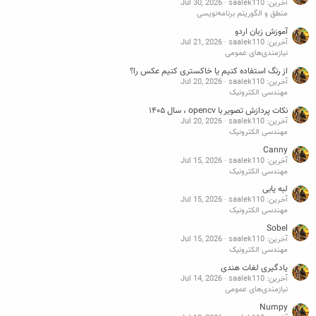
آخرین: saalek110
Jul 30, 2026
منطق و الگوریتم برنامه‌نویسی
آموزش زبان اردو
آخرین: saalek110
Jul 21, 2026
نیازمندی‌های عمومی
از رنگ استفاده کنیم یا خاکستری کنیم عکس را؟
آخرین: saalek110
Jul 20, 2026
مهندسی الکترونیک
نکات پردازش تصویر با opencv ، سال ۱۴۰۵
آخرین: saalek110
Jul 20, 2026
مهندسی الکترونیک
Canny
آخرین: saalek110
Jul 15, 2026
مهندسی الکترونیک
لبه یابی
آخرین: saalek110
Jul 15, 2026
مهندسی الکترونیک
Sobel
آخرین: saalek110
Jul 15, 2026
مهندسی الکترونیک
یادگیری لغات هندی
آخرین: saalek110
Jul 14, 2026
نیازمندی‌های عمومی
Numpy