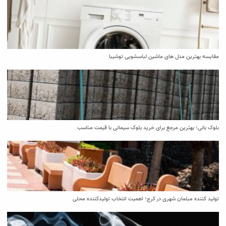
مقایسه بهترین مدل ‌های ماشین لباسشویی توشیبا
بلوک بانی؛ بهترین مرجع برای خرید بلوک سیمانی با قیمت مناسب
تولید کننده مبلمان شهری در کرج؛ اهمیت انتخاب تولیدکننده محلی