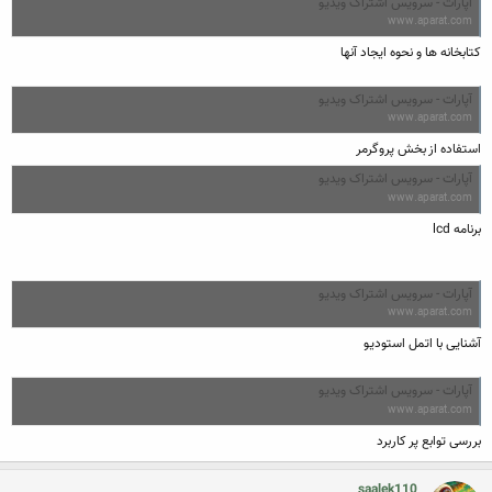
آپارات - سرویس اشتراک ویدیو
www.aparat.com
کتابخانه ها و نحوه ایجاد آنها
آپارات - سرویس اشتراک ویدیو
www.aparat.com
استفاده از بخش پروگرمر
آپارات - سرویس اشتراک ویدیو
www.aparat.com
برنامه lcd
آپارات - سرویس اشتراک ویدیو
www.aparat.com
آشنایی با اتمل استودیو
آپارات - سرویس اشتراک ویدیو
www.aparat.com
بررسی توابع پر کاربرد
saalek110