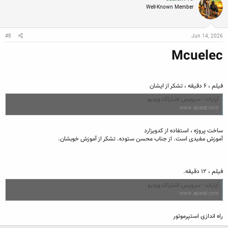
Well-Known Member
#8
Jun 14, 2026
Mcuelec
فیلم ، ۶ دقیقه ، تشکر از ایشان
آپارات - سرویس اشتراک ویدیو
www.aparat.com
ساخت پروژه ، استفاده از کدویزارد
آموزش مفیدی است. از جناب محسن ستوده. تشکر از آموزش خوبشان.
فیلم ، ۱۲ دقیقه.
آپارات - سرویس اشتراک ویدیو
www.aparat.com
راه اندازی استپرموتور