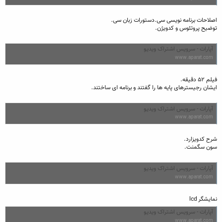
اصلاحات برنامه نویسی سی.دستورات زبان سی.
توضیح پروتئوس و کدویژن.
آپارات - سرویس اشتراک ویدیو
www.aparat.com
فیلم ۵۲ دقیقه.
ایشان رجیسترهای پایه ها را گفتند و برنامه ای ساختند.
آپارات - سرویس اشتراک ویدیو
www.aparat.com
شرح کدویزارد.
سون سگمنت.
آپارات - سرویس اشتراک ویدیو
www.aparat.com
نمایشگر lcd
آپارات - سرویس اشتراک ویدیو
www.aparat.com