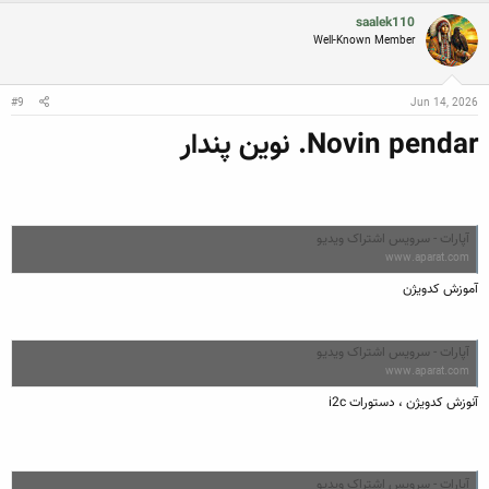
saalek110
Well-Known Member
#9
Jun 14, 2026
Novin pendar. نوین پندار
آپارات - سرویس اشتراک ویدیو
www.aparat.com
آموزش کدویژن
آپارات - سرویس اشتراک ویدیو
www.aparat.com
آنوزش کدویژن ، دستورات i2c
آپارات - سرویس اشتراک ویدیو