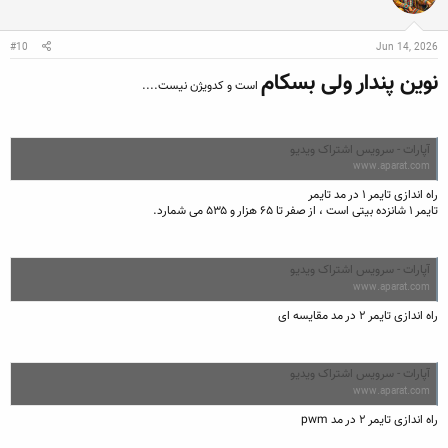
#10
Jun 14, 2026
نوین پندار ولی بسکام
است و کدویژن نیست....
آپارات - سرویس اشتراک ویدیو
www.aparat.com
راه اندازی تایمر ۱ در مد تایمر
تایمر ۱ شانزده بیتی است ، از صفر تا ۶۵ هزار و ۵۳۵ می شمارد.
آپارات - سرویس اشتراک ویدیو
www.aparat.com
راه اندازی تایمر ۲ در مد مقایسه ای
آپارات - سرویس اشتراک ویدیو
www.aparat.com
راه اندازی تایمر ۲ در مد pwm