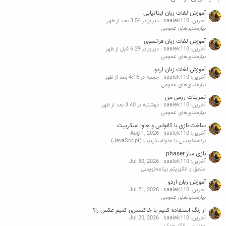
آموزش لغات زبان ایتالیایی
آخرین: saalek110
دیروز در 3:54 بعد از ظهر
نیازمندی‌های عمومی
آموزش لغات زبان فرانسوی
آخرین: saalek110
دیروز در 6:29 قبل از ظهر
نیازمندی‌های عمومی
آموزش لغات زبان اردو
آخرین: saalek110
جمعه در 4:16 بعد از ظهر
نیازمندی‌های عمومی
تمرینات رزمی من
آخرین: saalek110
دوشنبه در 3:40 بعد از ظهر
نیازمندی‌های عمومی
ساخت بازی با کانواس و جاوا اسکریپت
آخرین: saalek110
Aug 1, 2026
برنامه‌نویسی با جاوااسکریپت (JavaScript)
بازی ساز phaser
آخرین: saalek110
Jul 30, 2026
منطق و الگوریتم برنامه‌نویسی
آموزش زبان اردو
آخرین: saalek110
Jul 21, 2026
نیازمندی‌های عمومی
از رنگ استفاده کنیم یا خاکستری کنیم عکس را؟
آخرین: saalek110
Jul 20, 2026
مهندسی الکترونیک