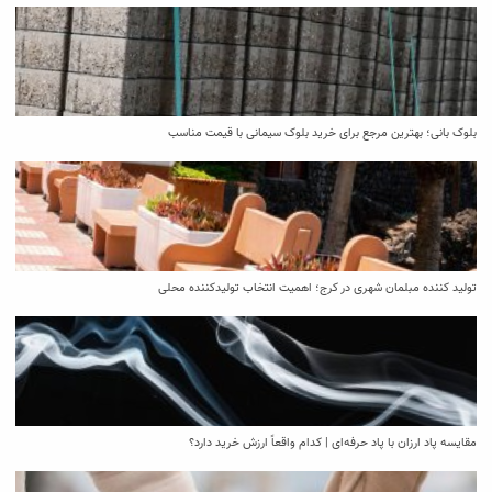
بلوک بانی؛ بهترین مرجع برای خرید بلوک سیمانی با قیمت مناسب
تولید کننده مبلمان شهری در کرج؛ اهمیت انتخاب تولیدکننده محلی
مقایسه پاد ارزان با پاد حرفه‌ای | کدام واقعاً ارزش خرید دارد؟