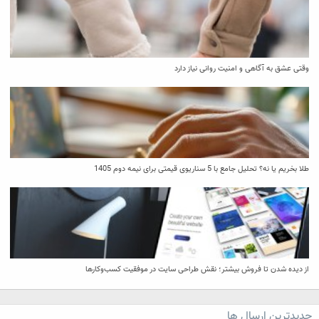
وقتی عشق به آگاهی و امنیت روانی نیاز دارد
طلا بخریم یا نه؟ تحلیل جامع با 5 سناریوی قیمتی برای نیمه دوم 1405
از دیده شدن تا فروش بیشتر؛ نقش طراحی سایت در موفقیت کسب‌وکارها
جدیدترین ارسال ها