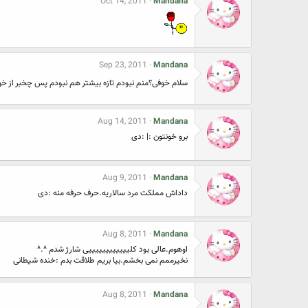
Oct 14, 2011
Mandana
Sep 23, 2011
Mandana
سلام خوفی؟منم نبودم تازه بیشتر هم نبودم پس چخبر از خ
Aug 14, 2011
Mandana
برو خونتون :| :دی
Aug 9, 2011
Mandana
داداش مملکت مرد سالاریه.حرف حرفه منه :دی
Aug 8, 2011
Mandana
اوهوم.عالی بود کلییییییییییییی شارژ شدم ^.^
نخیرممم نمی بخشم.بیا بریم طلاقت بدم :خنده شیطانی
Aug 8, 2011
Mandana