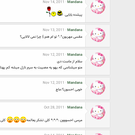
Nov 14, 2011
Mandana
پیشده بابایی
Nov 13, 2011
Mandana
مقسی مهربون^.^ تو ام هم:} چرا نمی لالایی؟
Nov 12, 2011
Mandana
سلام از ماست:دی
منو میشناسی که.یهو یه مصیبت به سرم نازل میشه کم پهنا م
Nov 12, 2011
Mandana
خوبی احسون؟:ماچ
Oct 28, 2011
Mandana
مرسی احسووون :*:*:* کلی تشکر یعالمه
کلی 