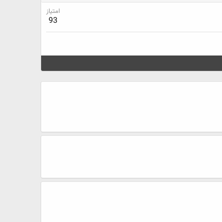
امتیاز
93