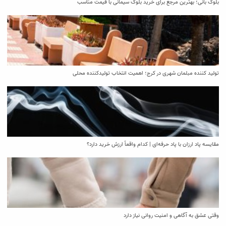
بلوک بانی؛ بهترین مرجع برای خرید بلوک سیمانی با قیمت مناسب
تولید کننده مبلمان شهری در کرج؛ اهمیت انتخاب تولیدکننده محلی
مقایسه پاد ارزان با پاد حرفه‌ای | کدام واقعاً ارزش خرید دارد؟
وقتی عشق به آگاهی و امنیت روانی نیاز دارد