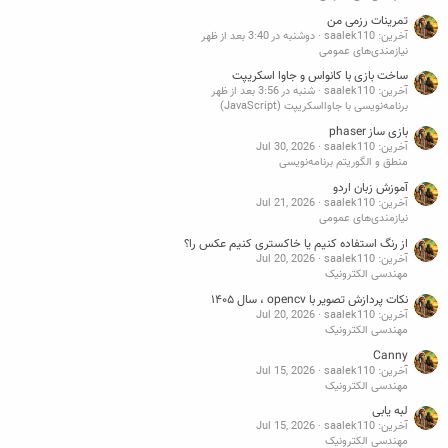
تمرینات رزمی من
آخرین: saalek110
دوشنبه در 3:40 بعد از ظهر
نیازمندی‌های عمومی
ساخت بازی با کانواس و جاوا اسکریپت
آخرین: saalek110
شنبه در 3:56 بعد از ظهر
برنامه‌نویسی با جاوااسکریپت (JavaScript)
بازی ساز phaser
آخرین: saalek110
Jul 30, 2026
منطق و الگوریتم برنامه‌نویسی
آموزش زبان اردو
آخرین: saalek110
Jul 21, 2026
نیازمندی‌های عمومی
از رنگ استفاده کنیم یا خاکستری کنیم عکس را؟
آخرین: saalek110
Jul 20, 2026
مهندسی الکترونیک
نکات پردازش تصویر با opencv ، سال ۱۴۰۵
آخرین: saalek110
Jul 20, 2026
مهندسی الکترونیک
Canny
آخرین: saalek110
Jul 15, 2026
مهندسی الکترونیک
لبه یابی
آخرین: saalek110
Jul 15, 2026
مهندسی الکترونیک