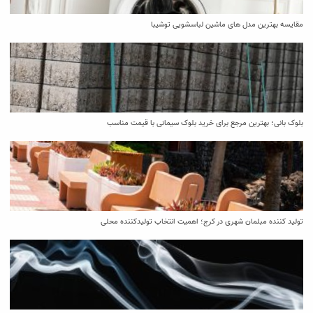
مقایسه بهترین مدل ‌های ماشین لباسشویی توشیبا
بلوک بانی؛ بهترین مرجع برای خرید بلوک سیمانی با قیمت مناسب
تولید کننده مبلمان شهری در کرج؛ اهمیت انتخاب تولیدکننده محلی