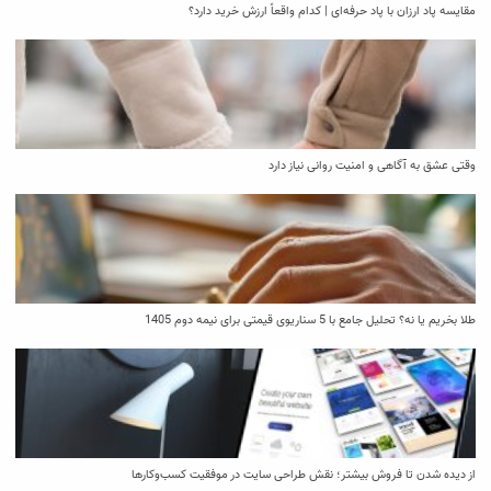
مقایسه پاد ارزان با پاد حرفه‌ای | کدام واقعاً ارزش خرید دارد؟
وقتی عشق به آگاهی و امنیت روانی نیاز دارد
طلا بخریم یا نه؟ تحلیل جامع با 5 سناریوی قیمتی برای نیمه دوم 1405
از دیده شدن تا فروش بیشتر؛ نقش طراحی سایت در موفقیت کسب‌وکارها