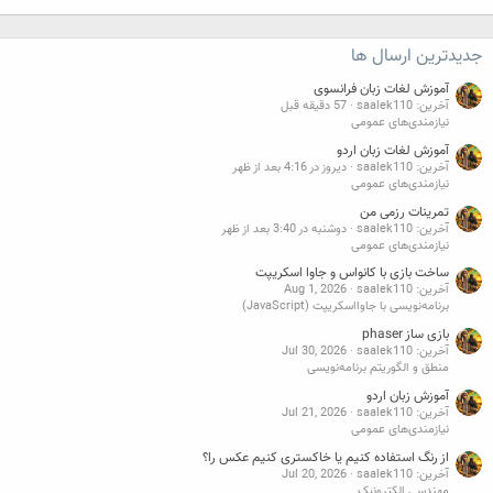
جدیدترین ارسال ها
آموزش لغات زبان فرانسوی
آخرین: saalek110
57 دقیقه قبل
نیازمندی‌های عمومی
آموزش لغات زبان اردو
آخرین: saalek110
دیروز در 4:16 بعد از ظهر
نیازمندی‌های عمومی
تمرینات رزمی من
آخرین: saalek110
دوشنبه در 3:40 بعد از ظهر
نیازمندی‌های عمومی
ساخت بازی با کانواس و جاوا اسکریپت
آخرین: saalek110
Aug 1, 2026
برنامه‌نویسی با جاوااسکریپت (JavaScript)
بازی ساز phaser
آخرین: saalek110
Jul 30, 2026
منطق و الگوریتم برنامه‌نویسی
آموزش زبان اردو
آخرین: saalek110
Jul 21, 2026
نیازمندی‌های عمومی
از رنگ استفاده کنیم یا خاکستری کنیم عکس را؟
آخرین: saalek110
Jul 20, 2026
مهندسی الکترونیک