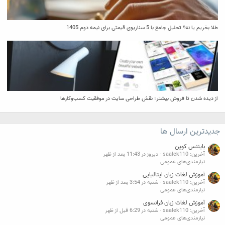
طلا بخریم یا نه؟ تحلیل جامع با 5 سناریوی قیمتی برای نیمه دوم 1405
از دیده شدن تا فروش بیشتر؛ نقش طراحی سایت در موفقیت کسب‌وکارها
جدیدترین ارسال ها
بایننس کوین
آخرین: saalek110
دیروز در 11:43 بعد از ظهر
نیازمندی‌های عمومی
آموزش لغات زبان ایتالیایی
آخرین: saalek110
شنبه در 3:54 بعد از ظهر
نیازمندی‌های عمومی
آموزش لغات زبان فرانسوی
آخرین: saalek110
شنبه در 6:29 قبل از ظهر
نیازمندی‌های عمومی