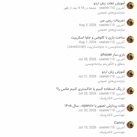
آموزش لغات زبان اردو
آخرین: saalek110
جمعه در 4:16 بعد از ظهر
نیازمندی‌های عمومی
تمرینات رزمی من
آخرین: saalek110
Aug 3, 2026
نیازمندی‌های عمومی
ساخت بازی با کانواس و جاوا اسکریپت
آخرین: saalek110
Aug 1, 2026
برنامه‌نویسی با جاوااسکریپت (JavaScript)
بازی ساز phaser
آخرین: saalek110
Jul 30, 2026
منطق و الگوریتم برنامه‌نویسی
آموزش زبان اردو
آخرین: saalek110
Jul 21, 2026
نیازمندی‌های عمومی
از رنگ استفاده کنیم یا خاکستری کنیم عکس را؟
آخرین: saalek110
Jul 20, 2026
مهندسی الکترونیک
نکات پردازش تصویر با opencv ، سال ۱۴۰۵
آخرین: saalek110
Jul 20, 2026
مهندسی الکترونیک
Canny
آخرین: saalek110
Jul 15, 2026
مهندسی الکترونیک