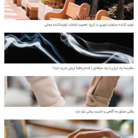
تولید کننده مبلمان شهری در کرج؛ اهمیت انتخاب تولیدکننده محلی
مقایسه پاد ارزان با پاد حرفه‌ای | کدام واقعاً ارزش خرید دارد؟
وقتی عشق به آگاهی و امنیت روانی نیاز دارد