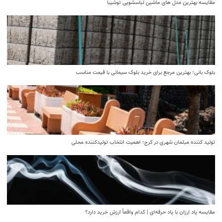
مقایسه بهترین مدل ‌های ماشین لباسشویی توشیبا
بلوک بانی؛ بهترین مرجع برای خرید بلوک سیمانی با قیمت مناسب
تولید کننده مبلمان شهری در کرج؛ اهمیت انتخاب تولیدکننده محلی
مقایسه پاد ارزان با پاد حرفه‌ای | کدام واقعاً ارزش خرید دارد؟