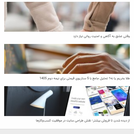
وقتی عشق به آگاهی و امنیت روانی نیاز دارد
طلا بخریم یا نه؟ تحلیل جامع با 5 سناریوی قیمتی برای نیمه دوم 1405
از دیده شدن تا فروش بیشتر؛ نقش طراحی سایت در موفقیت کسب‌وکارها