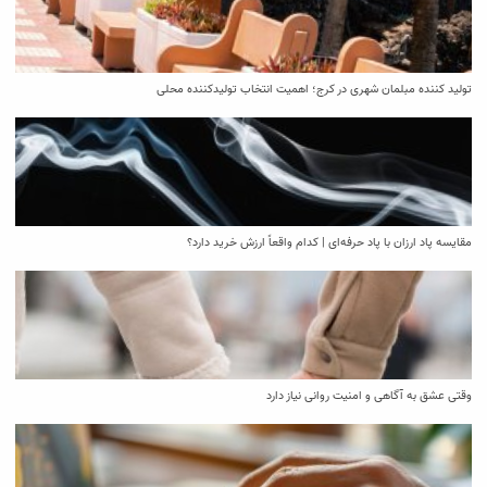
تولید کننده مبلمان شهری در کرج؛ اهمیت انتخاب تولیدکننده محلی
مقایسه پاد ارزان با پاد حرفه‌ای | کدام واقعاً ارزش خرید دارد؟
وقتی عشق به آگاهی و امنیت روانی نیاز دارد