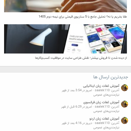
طلا بخریم یا نه؟ تحلیل جامع با 5 سناریوی قیمتی برای نیمه دوم 1405
از دیده شدن تا فروش بیشتر؛ نقش طراحی سایت در موفقیت کسب‌وکارها
جدیدترین ارسال ها
آموزش لغات زبان ایتالیایی
آخرین: saalek110
امروز در 3:54 بعد از ظهر
نیازمندی‌های عمومی
آموزش لغات زبان فرانسوی
آخرین: saalek110
امروز در 6:29 قبل از ظهر
نیازمندی‌های عمومی
آموزش لغات زبان اردو
آخرین: saalek110
دیروز در 4:16 بعد از ظهر
نیازمندی‌های عمومی