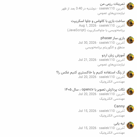
تمرینات رزمی من
آخرین: saalek110
دوشنبه در 3:40 بعد از ظهر
نیازمندی‌های عمومی
ساخت بازی با کانواس و جاوا اسکریپت
آخرین: saalek110
Aug 1, 2026
برنامه‌نویسی با جاوااسکریپت (JavaScript)
بازی ساز phaser
آخرین: saalek110
Jul 30, 2026
منطق و الگوریتم برنامه‌نویسی
آموزش زبان اردو
آخرین: saalek110
Jul 21, 2026
نیازمندی‌های عمومی
از رنگ استفاده کنیم یا خاکستری کنیم عکس را؟
آخرین: saalek110
Jul 20, 2026
مهندسی الکترونیک
نکات پردازش تصویر با opencv ، سال ۱۴۰۵
آخرین: saalek110
Jul 20, 2026
مهندسی الکترونیک
Canny
آخرین: saalek110
Jul 15, 2026
مهندسی الکترونیک
لبه یابی
آخرین: saalek110
Jul 15, 2026
مهندسی الکترونیک