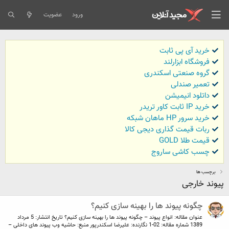
ورود
عضویت
خرید آی پی ثابت
فروشگاه ابزارلند
گروه صنعتی اسکندری
تعمیر صندلی
داتلود انیمیشن
خرید IP ثابت کاور تریدر
خرید سرور HP ماهان شبکه
ربات قیمت گذاری دیجی کالا
قیمت طلا GOLD
چسب کاشی ساروج
برچسب ها
پیوند خارجی
چگونه پیوند ها را بهینه سازی کنیم؟
عنوان مقاله: انواع پیوند – چگونه پیوند ها را بهینه سازی کنیم؟ تاریخ انتشار: 5 مرداد
1389 شماره مقاله: 02-1 نگارنده: علیرضا اسکندرپور منبع: حاشیه وب پیوند های داخلی –