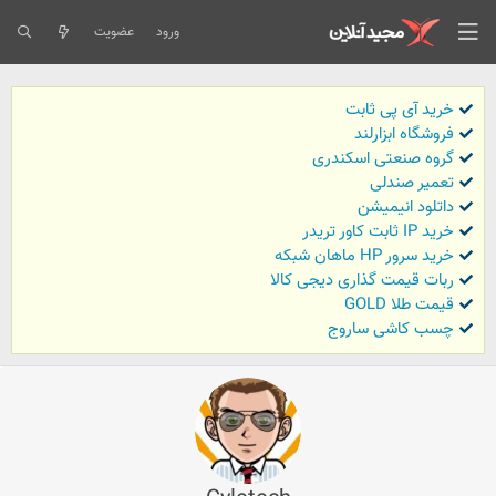
ورود
عضویت
خرید آی پی ثابت
فروشگاه ابزارلند
گروه صنعتی اسکندری
تعمیر صندلی
داتلود انیمیشن
خرید IP ثابت کاور تریدر
خرید سرور HP ماهان شبکه
ربات قیمت گذاری دیجی کالا
قیمت طلا GOLD
چسب کاشی ساروج