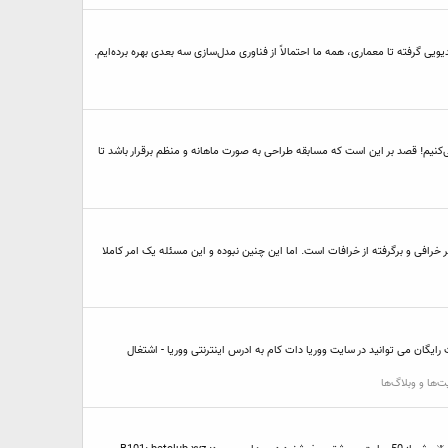
 گرفته تا معماری، همه ما احتمالاً از فناوری مدل‌سازی سه بعدی بهره برده‌ایم.
ام شود از هر فروش سود پرداخت می‌کنیم! قصد بر این است که مسابقه طراحی به صورت ماهانه و منظم برقرار باشد تا
فی و برگرفته از خرافات است. اما این چنین نبوده و این مسئله یک امر کاملا
رایگان می توانید در سایت ووریا دات کام به ادرس اینترنتی ووریا - اشتغال
‌ها و وبلاگ‌ها