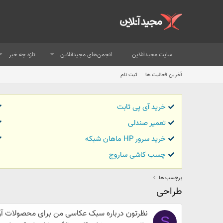
سایت مجیدآنلاین
انجمن‌های مجیدآنلاین
تازه چه خبر
آخرین فعالیت ها
ثبت نام
خرید آی پی ثابت
تعمیر صندلی
خرید سرور HP ماهان شبکه
چسب کاشی ساروج
برچسب ها
طراحی
نظرتون درباره سبک عکاسی من برای محصولات آر
S