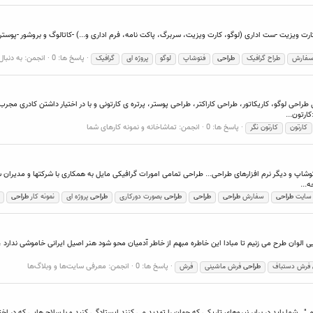
پاسخ ها: 0
انجمن:
به دنبال
فارش
طراح گرافیک
طراحی
فتوشاپ
لوگو
پروژه ای
گرافیک
طراحی لوگو، کاریکاتور، طراحی کاراکتر، طراحی پوستر، پرتره ی کارتونی و با در اختیار داشتن کادری م
پاسخ ها: 0
انجمن:
تماشاخانه و نمونه کارهای شما
کارتون
کارتون نگر
پ و دیگر نرم افزارهای طراحی... طراحی تمامی امورات گرافیکی مایل به همکاری با شرکتها و مدیران سا
ه...
سایت
طراحی
سفارش
طراحی
طراحی
طراحی
بصورت دورکاری
طراحی
پروژه ای
نمونه کار
طراحی
 هایی الوان طرح می زنیم تا مبادا این خاطره مبهم از خاطر آدمیان محو شود هنر اصیل ایرانی خاموشی ندار
پاسخ ها: 0
انجمن:
معرفی سایت‌ها و وبلاگ‌ها
فرش دستباف
طراحی
فرش ماشینی
فرش
شما باید در برابر نیروهای تاریکی که جهان را تهدید می کنند ایستادگی کنید و با سلاح هایی که در اختیار دا