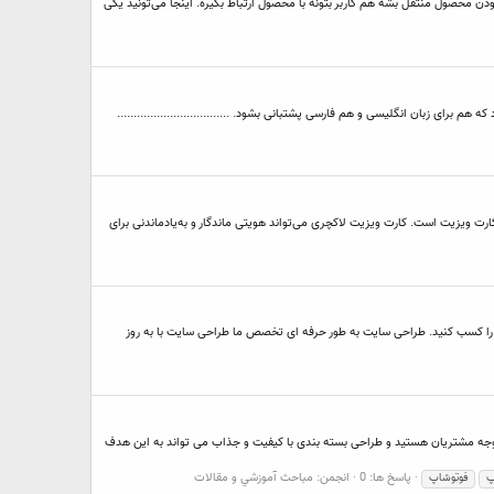
محصول منتقل بشه هم کاربر بتونه با محصول ارتباط بگیره. اینجا می‌تونید یکی
ر فوق گذاشتم یک قالب اختصاصی خبری طراحی بشود که هم برای زبان انگلیسی و هم فارسی پشتبانی بشود. ..................................
کارت ویزیت است. کارت ویزیت لاکچری می‌تواند هویتی ماندگار و به‌یادماندنی برای
یجه را کسب کنید. طراحی سایت به طور حرفه ای تخصص ما طراحی سایت با به روز
توجه مشتریان هستید و طراحی بسته بندی با کیفیت و جذاب می تواند به این هدف
پاسخ ها: 0
انجمن:
مباحث آموزشي و مقالات
پ
فوتوشاپ