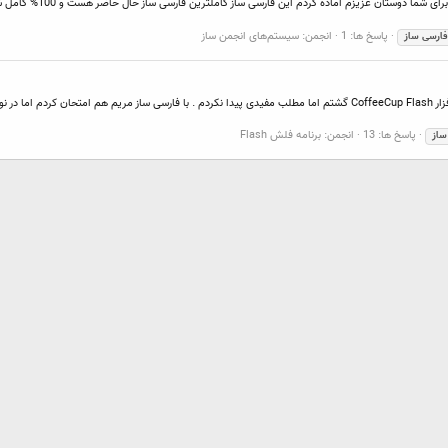
پاسخ ها: 1
انجمن:
سیستم‌های انجمن ساز
فارسی
ساز
سلام . امروز تو گوگل خیلی دنبال راه حلی برای نوشتن فارسی در نرم افزار CoffeeCup Flash گشتم اما مطلب مفیدی پیدا نکردم 
پاسخ ها: 13
انجمن:
برنامه فلش Flash
ساز