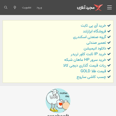
ورود
عضویت
خرید آی پی ثابت
فروشگاه ابزارلند
گروه صنعتی اسکندری
تعمیر صندلی
داتلود انیمیشن
خرید IP ثابت کاور تریدر
خرید سرور HP ماهان شبکه
ربات قیمت گذاری دیجی کالا
قیمت طلا GOLD
چسب کاشی ساروج