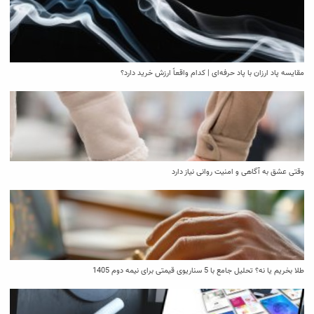
مقایسه پاد ارزان با پاد حرفه‌ای | کدام واقعاً ارزش خرید دارد؟
وقتی عشق به آگاهی و امنیت روانی نیاز دارد
طلا بخریم یا نه؟ تحلیل جامع با 5 سناریوی قیمتی برای نیمه دوم 1405