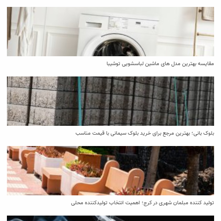
مقایسه بهترین مدل ‌های ماشین لباسشویی توشیبا
بلوک بانی؛ بهترین مرجع برای خرید بلوک سیمانی با قیمت مناسب
تولید کننده مبلمان شهری در کرج؛ اهمیت انتخاب تولیدکننده محلی