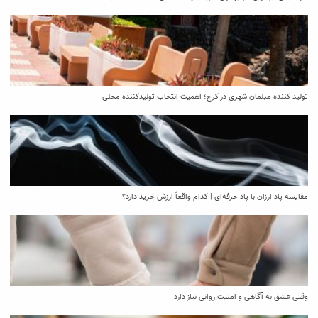
تولید کننده مبلمان شهری در کرج؛ اهمیت انتخاب تولیدکننده محلی
مقایسه پاد ارزان با پاد حرفه‌ای | کدام واقعاً ارزش خرید دارد؟
وقتی عشق به آگاهی و امنیت روانی نیاز دارد