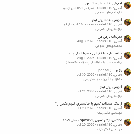
آموزش لغات زبان فرانسوی
آخرین: saalek110
شنبه در 6:29 قبل از ظهر
نیازمندی‌های عمومی
آموزش لغات زبان اردو
آخرین: saalek110
جمعه در 4:16 بعد از ظهر
نیازمندی‌های عمومی
تمرینات رزمی من
آخرین: saalek110
Aug 3, 2026
نیازمندی‌های عمومی
ساخت بازی با کانواس و جاوا اسکریپت
آخرین: saalek110
Aug 1, 2026
برنامه‌نویسی با جاوااسکریپت (JavaScript)
بازی ساز phaser
آخرین: saalek110
Jul 30, 2026
منطق و الگوریتم برنامه‌نویسی
آموزش زبان اردو
آخرین: saalek110
Jul 21, 2026
نیازمندی‌های عمومی
از رنگ استفاده کنیم یا خاکستری کنیم عکس را؟
آخرین: saalek110
Jul 20, 2026
مهندسی الکترونیک
نکات پردازش تصویر با opencv ، سال ۱۴۰۵
آخرین: saalek110
Jul 20, 2026
مهندسی الکترونیک