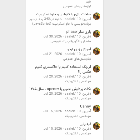
ظهر
نیازمندی‌های عمومی
ساخت بازی با کانواس و جاوا اسکریپت
آخرین: saalek110
شنبه در 3:56 بعد از ظهر
برنامه‌نویسی با جاوااسکریپت (JavaScript)
بازی ساز phaser
آخرین: saalek110
Jul 30, 2026
منطق و الگوریتم برنامه‌نویسی
آموزش زبان اردو
آخرین: saalek110
Jul 21, 2026
نیازمندی‌های عمومی
از رنگ استفاده کنیم یا خاکستری کنیم
عکس را؟
آخرین: saalek110
Jul 20, 2026
مهندسی الکترونیک
نکات پردازش تصویر با opencv ، سال ۱۴۰۵
آخرین: saalek110
Jul 20, 2026
مهندسی الکترونیک
Canny
آخرین: saalek110
Jul 15, 2026
مهندسی الکترونیک
لبه یابی
آخرین: saalek110
Jul 15, 2026
مهندسی الکترونیک