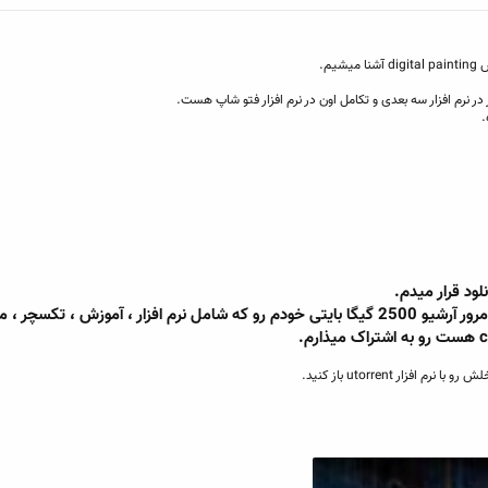
در نرم افزار سه بعدی و تکامل اون در نرم افزار فتو شاپ هست.
.
لود قرار میدم.
اگر استقبال شد در روز های آینده ، به مرور آرشیو 2500 گیگا بایتی خودم رو که شامل نرم افزار ، آموزش ،