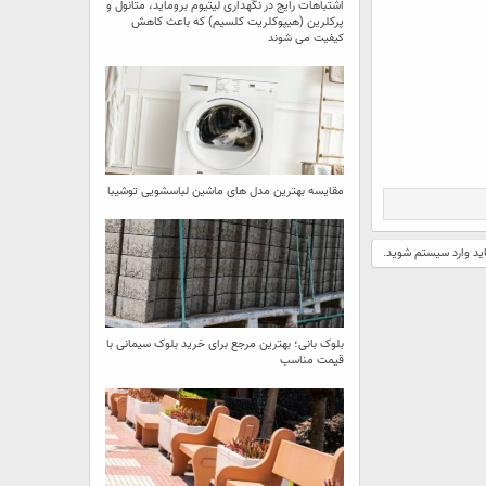
اشتباهات رایج در نگهداری لیتیوم بروماید، متانول و
پرکلرین (هیپوکلریت کلسیم) که باعث کاهش
کیفیت می‌ شوند
مقایسه بهترین مدل ‌های ماشین لباسشویی توشیبا
اید وارد سیستم شوید.
بلوک بانی؛ بهترین مرجع برای خرید بلوک سیمانی با
قیمت مناسب