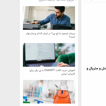
پرینتر اپسون یا اچ پی؟ در ایران کدام پرینتر بهتر
است؟
 تکسچر ، مدل و متریال و
آموزش خرید اکانت ChatGPT با پی پال برای
کاربران ایرانی