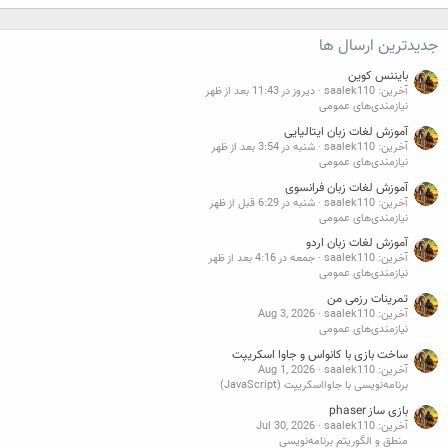
جدیدترین ارسال ها
بایننس کوین
آخرین: saalek110
دیروز در 11:43 بعد از ظهر
نیازمندی‌های عمومی
آموزش لغات زبان ایتالیایی
آخرین: saalek110
شنبه در 3:54 بعد از ظهر
نیازمندی‌های عمومی
آموزش لغات زبان فرانسوی
آخرین: saalek110
شنبه در 6:29 قبل از ظهر
نیازمندی‌های عمومی
آموزش لغات زبان اردو
آخرین: saalek110
جمعه در 4:16 بعد از ظهر
نیازمندی‌های عمومی
تمرینات رزمی من
آخرین: saalek110
Aug 3, 2026
نیازمندی‌های عمومی
ساخت بازی با کانواس و جاوا اسکریپت
آخرین: saalek110
Aug 1, 2026
برنامه‌نویسی با جاوااسکریپت (JavaScript)
بازی ساز phaser
آخرین: saalek110
Jul 30, 2026
منطق و الگوریتم برنامه‌نویسی