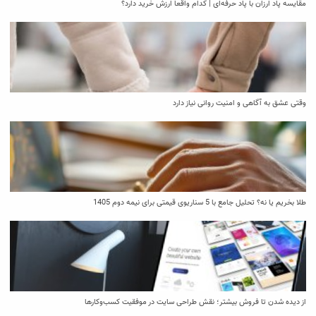
مقایسه پاد ارزان با پاد حرفه‌ای | کدام واقعاً ارزش خرید دارد؟
وقتی عشق به آگاهی و امنیت روانی نیاز دارد
طلا بخریم یا نه؟ تحلیل جامع با 5 سناریوی قیمتی برای نیمه دوم 1405
از دیده شدن تا فروش بیشتر؛ نقش طراحی سایت در موفقیت کسب‌وکارها