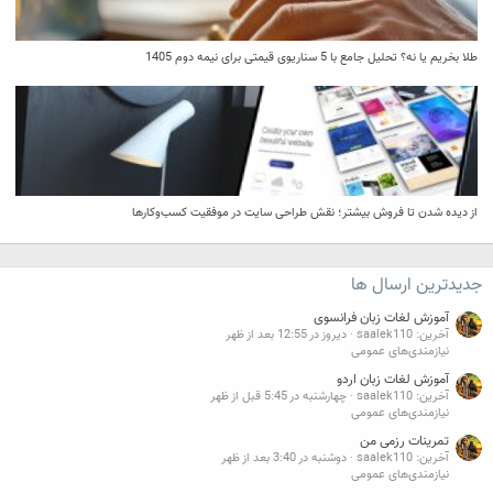
طلا بخریم یا نه؟ تحلیل جامع با 5 سناریوی قیمتی برای نیمه دوم 1405
از دیده شدن تا فروش بیشتر؛ نقش طراحی سایت در موفقیت کسب‌وکارها
جدیدترین ارسال ها
آموزش لغات زبان فرانسوی
آخرین: saalek110
دیروز در 12:55 بعد از ظهر
نیازمندی‌های عمومی
آموزش لغات زبان اردو
آخرین: saalek110
چهارشنبه در 5:45 قبل از ظهر
نیازمندی‌های عمومی
تمرینات رزمی من
آخرین: saalek110
دوشنبه در 3:40 بعد از ظهر
نیازمندی‌های عمومی