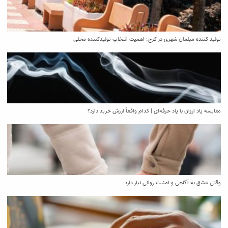
تولید کننده مبلمان شهری در کرج؛ اهمیت انتخاب تولیدکننده محلی
مقایسه پاد ارزان با پاد حرفه‌ای | کدام واقعاً ارزش خرید دارد؟
وقتی عشق به آگاهی و امنیت روانی نیاز دارد