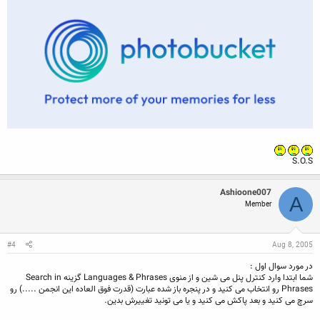
S.O.S
Ashioone007
A
Member
#4
Aug 8, 2005
در مورد سوال اول :
شما ابتدا وارد کنترل پنل می شین و از منوی Languages & Phrases گزینه Search in
Phrases رو انتخاب می کنید و در پنجره باز شده عبارت (قدرت فوق العاده این انجمن .....) رو
سرچ می کنید و بعد پاکش می کنید و یا می تونید تغییرش بدین.