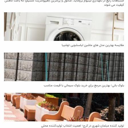
اشتباهات رایج در نگهداری لیتیوم بروماید، متانول و پرکلرین (هیپوکلریت کلسیم) که باعث کاهش
کیفیت می‌ شوند
مقایسه بهترین مدل ‌های ماشین لباسشویی توشیبا
بلوک بانی؛ بهترین مرجع برای خرید بلوک سیمانی با قیمت مناسب
تولید کننده مبلمان شهری در کرج؛ اهمیت انتخاب تولیدکننده محلی