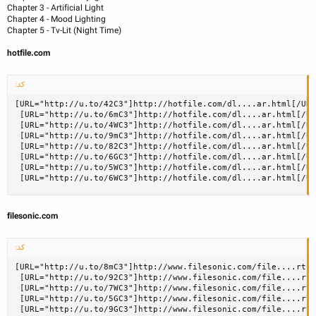
Chapter 3 - Artificial Light
Chapter 4 - Mood Lighting
Chapter 5 - Tv-Lit (Night Time)
hotfile.com
کد:
[URL="http://u.to/42C3"]http://hotfile.com/dl....ar.html[/URL
 [URL="http://u.to/6mC3"]http://hotfile.com/dl....ar.html[/UR
 [URL="http://u.to/4WC3"]http://hotfile.com/dl....ar.html[/UR
 [URL="http://u.to/9mC3"]http://hotfile.com/dl....ar.html[/UR
 [URL="http://u.to/82C3"]http://hotfile.com/dl....ar.html[/UR
 [URL="http://u.to/6GC3"]http://hotfile.com/dl....ar.html[/UR
 [URL="http://u.to/5WC3"]http://hotfile.com/dl....ar.html[/UR
 [URL="http://u.to/6WC3"]http://hotfile.com/dl....ar.html[/UR
filesonic.com
کد:
[URL="http://u.to/8mC3"]http://www.filesonic.com/file....rt1.
 [URL="http://u.to/92C3"]http://www.filesonic.com/file....rt2
 [URL="http://u.to/7WC3"]http://www.filesonic.com/file....rt3
 [URL="http://u.to/5GC3"]http://www.filesonic.com/file....rt4
 [URL="http://u.to/9GC3"]http://www.filesonic.com/file....rt5