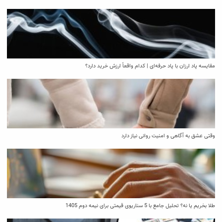
مقایسه پاد ارزان با پاد حرفه‌ای | کدام واقعاً ارزش خرید دارد؟
وقتی عشق به آگاهی و امنیت روانی نیاز دارد
طلا بخریم یا نه؟ تحلیل جامع با 5 سناریوی قیمتی برای نیمه دوم 1405