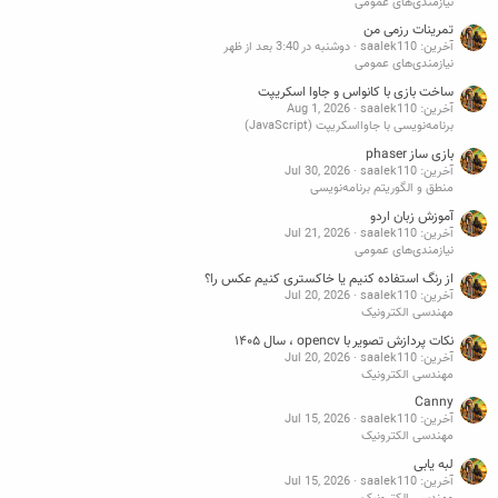
نیازمندی‌های عمومی
تمرینات رزمی من
آخرین: saalek110
دوشنبه در 3:40 بعد از ظهر
نیازمندی‌های عمومی
ساخت بازی با کانواس و جاوا اسکریپت
آخرین: saalek110
Aug 1, 2026
برنامه‌نویسی با جاوااسکریپت (JavaScript)
بازی ساز phaser
آخرین: saalek110
Jul 30, 2026
منطق و الگوریتم برنامه‌نویسی
آموزش زبان اردو
آخرین: saalek110
Jul 21, 2026
نیازمندی‌های عمومی
از رنگ استفاده کنیم یا خاکستری کنیم عکس را؟
آخرین: saalek110
Jul 20, 2026
مهندسی الکترونیک
نکات پردازش تصویر با opencv ، سال ۱۴۰۵
آخرین: saalek110
Jul 20, 2026
مهندسی الکترونیک
Canny
آخرین: saalek110
Jul 15, 2026
مهندسی الکترونیک
لبه یابی
آخرین: saalek110
Jul 15, 2026