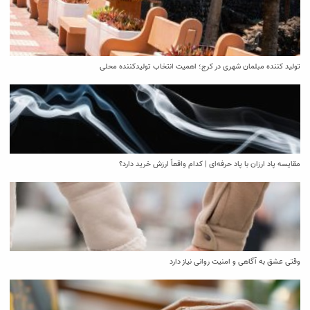
تولید کننده مبلمان شهری در کرج؛ اهمیت انتخاب تولیدکننده محلی
مقایسه پاد ارزان با پاد حرفه‌ای | کدام واقعاً ارزش خرید دارد؟
وقتی عشق به آگاهی و امنیت روانی نیاز دارد