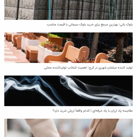
بلوک بانی؛ بهترین مرجع برای خرید بلوک سیمانی با قیمت مناسب
تولید کننده مبلمان شهری در کرج؛ اهمیت انتخاب تولیدکننده محلی
مقایسه پاد ارزان با پاد حرفه‌ای | کدام واقعاً ارزش خرید دارد؟