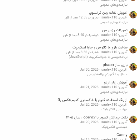
آخرین: saalek110
امروز در 10:07 قبل از ظهر
نیازمندی‌های عمومی
آموزش لغات زبان فرانسوی
آخرین: saalek110
دیروز در 12:55 بعد از ظهر
نیازمندی‌های عمومی
تمرینات رزمی من
آخرین: saalek110
دوشنبه در 3:40 بعد از ظهر
نیازمندی‌های عمومی
ساخت بازی با کانواس و جاوا اسکریپت
آخرین: saalek110
شنبه در 3:56 بعد از ظهر
برنامه‌نویسی با جاوااسکریپت (JavaScript)
بازی ساز phaser
آخرین: saalek110
Jul 30, 2026
منطق و الگوریتم برنامه‌نویسی
آموزش زبان اردو
آخرین: saalek110
Jul 21, 2026
نیازمندی‌های عمومی
از رنگ استفاده کنیم یا خاکستری کنیم عکس را؟
آخرین: saalek110
Jul 20, 2026
مهندسی الکترونیک
نکات پردازش تصویر با opencv ، سال ۱۴۰۵
آخرین: saalek110
Jul 20, 2026
مهندسی الکترونیک
Canny
آخرین: saalek110
Jul 15, 2026