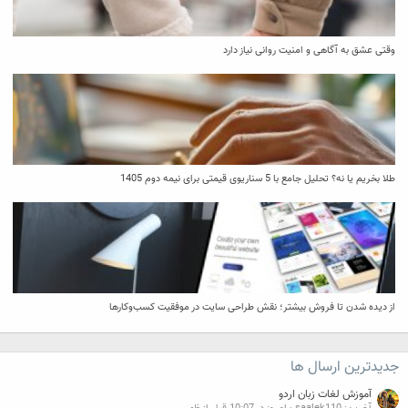
وقتی عشق به آگاهی و امنیت روانی نیاز دارد
طلا بخریم یا نه؟ تحلیل جامع با 5 سناریوی قیمتی برای نیمه دوم 1405
از دیده شدن تا فروش بیشتر؛ نقش طراحی سایت در موفقیت کسب‌وکارها
جدیدترین ارسال ها
آموزش لغات زبان اردو