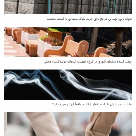
بلوک بانی؛ بهترین مرجع برای خرید بلوک سیمانی با قیمت مناسب
تولید کننده مبلمان شهری در کرج؛ اهمیت انتخاب تولیدکننده محلی
مقایسه پاد ارزان با پاد حرفه‌ای | کدام واقعاً ارزش خرید دارد؟