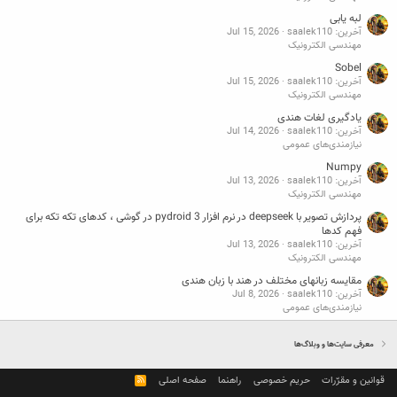
لبه یابی
آخرین: saalek110
Jul 15, 2026
مهندسی الکترونیک
Sobel
آخرین: saalek110
Jul 15, 2026
مهندسی الکترونیک
یادگیری لغات هندی
آخرین: saalek110
Jul 14, 2026
نیازمندی‌های عمومی
Numpy
آخرین: saalek110
Jul 13, 2026
مهندسی الکترونیک
پردازش تصویر با deepseek در نرم افزار pydroid 3 در گوشی ، کدهای تکه تکه برای
فهم کدها
آخرین: saalek110
Jul 13, 2026
مهندسی الکترونیک
مقایسه زبانهای مختلف در هند با زبان هندی
آخرین: saalek110
Jul 8, 2026
نیازمندی‌های عمومی
معرفی سایت‌ها و وبلاگ‌ها
قوانین و مقرّرات
حریم خصوصی
راهنما
صفحه اصلی
R
S