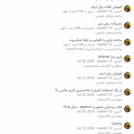
آموزش لغات زبان اردو
آخرین: saalek110
دیروز در 5:45 قبل از ظهر
نیازمندی‌های عمومی
تمرینات رزمی من
آخرین: saalek110
دوشنبه در 3:40 بعد از ظهر
نیازمندی‌های عمومی
ساخت بازی با کانواس و جاوا اسکریپت
آخرین: saalek110
شنبه در 3:56 بعد از ظهر
برنامه‌نویسی با جاوااسکریپت (JavaScript)
بازی ساز phaser
آخرین: saalek110
Jul 30, 2026
منطق و الگوریتم برنامه‌نویسی
آموزش زبان اردو
آخرین: saalek110
Jul 21, 2026
نیازمندی‌های عمومی
از رنگ استفاده کنیم یا خاکستری کنیم عکس را؟
آخرین: saalek110
Jul 20, 2026
مهندسی الکترونیک
نکات پردازش تصویر با opencv ، سال ۱۴۰۵
آخرین: saalek110
Jul 20, 2026
مهندسی الکترونیک
Canny
آخرین: saalek110
Jul 15, 2026
مهندسی الکترونیک