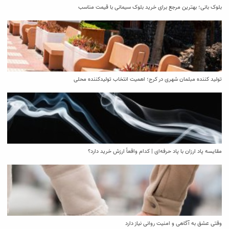
بلوک بانی؛ بهترین مرجع برای خرید بلوک سیمانی با قیمت مناسب
تولید کننده مبلمان شهری در کرج؛ اهمیت انتخاب تولیدکننده محلی
مقایسه پاد ارزان با پاد حرفه‌ای | کدام واقعاً ارزش خرید دارد؟
وقتی عشق به آگاهی و امنیت روانی نیاز دارد