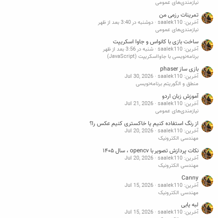
نیازمندی‌های عمومی
تمرینات رزمی من
آخرین: saalek110
دوشنبه در 3:40 بعد از ظهر
نیازمندی‌های عمومی
ساخت بازی با کانواس و جاوا اسکریپت
آخرین: saalek110
شنبه در 3:56 بعد از ظهر
برنامه‌نویسی با جاوااسکریپت (JavaScript)
بازی ساز phaser
آخرین: saalek110
Jul 30, 2026
منطق و الگوریتم برنامه‌نویسی
آموزش زبان اردو
آخرین: saalek110
Jul 21, 2026
نیازمندی‌های عمومی
از رنگ استفاده کنیم یا خاکستری کنیم عکس را؟
آخرین: saalek110
Jul 20, 2026
مهندسی الکترونیک
نکات پردازش تصویر با opencv ، سال ۱۴۰۵
آخرین: saalek110
Jul 20, 2026
مهندسی الکترونیک
Canny
آخرین: saalek110
Jul 15, 2026
مهندسی الکترونیک
لبه یابی
آخرین: saalek110
Jul 15, 2026