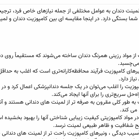
لمینت دندان به عوامل مختلفی از جمله نیازهای خاص فرد، ترجیح
شما بستگی دارد. در اینجا مقایسه ای بین کامپوزیت دندان و لمی
از مواد رزینی همرنگ دندان ساخته می‌شوند که مستقیماً روی دن
می‌چسبد.
یرهای کامپوزیت فرآیند محافظه‌کارانه‌تری است که اغلب به حداقل
از دارد.
وزیت را اغلب می‌توان در یک جلسه دندانپزشکی اعمال کرد و در م
ه‌حل سریع‌تری را برای آنها ایجاد می‌کند.
به طور کلی مقرون به صرفه تر از لمینت های دندانی هستند و آنها
می کند.
 مواد کامپوزیتی کیفیت زیبایی شناختی آنها را بهبود بخشیده ا
شفافیت و ظاهر طبیعی لمینت نرسد.
یب دیدگی ، ونیرهای کامپوزیت راحت تر از لمینت های دندانی ق