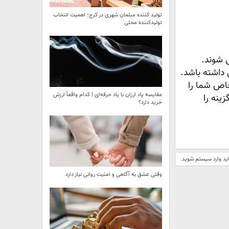
تولید کننده مبلمان شهری در کرج؛ اهمیت انتخاب
تولیدکننده محلی
ی شوند.
 داشته باشد.
خاص شما را
مقایسه پاد ارزان با پاد حرفه‌ای | کدام واقعاً ارزش
ینه را
خرید دارد؟
اید وارد سیستم شوید.
وقتی عشق به آگاهی و امنیت روانی نیاز دارد