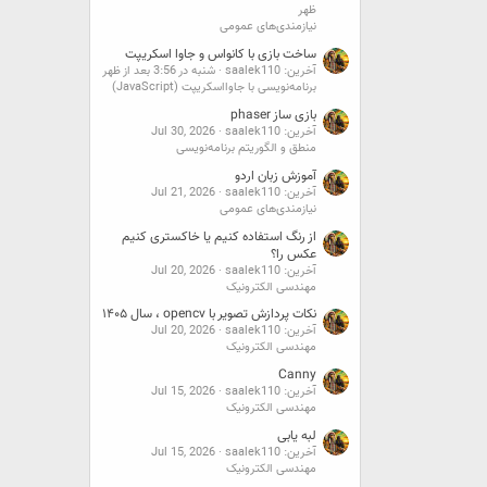
ظهر
نیازمندی‌های عمومی
ساخت بازی با کانواس و جاوا اسکریپت
آخرین: saalek110
شنبه در 3:56 بعد از ظهر
برنامه‌نویسی با جاوااسکریپت (JavaScript)
بازی ساز phaser
آخرین: saalek110
Jul 30, 2026
منطق و الگوریتم برنامه‌نویسی
آموزش زبان اردو
آخرین: saalek110
Jul 21, 2026
نیازمندی‌های عمومی
از رنگ استفاده کنیم یا خاکستری کنیم
عکس را؟
آخرین: saalek110
Jul 20, 2026
مهندسی الکترونیک
نکات پردازش تصویر با opencv ، سال ۱۴۰۵
آخرین: saalek110
Jul 20, 2026
مهندسی الکترونیک
Canny
آخرین: saalek110
Jul 15, 2026
مهندسی الکترونیک
لبه یابی
آخرین: saalek110
Jul 15, 2026
مهندسی الکترونیک