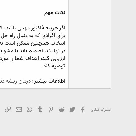
نکات مهم
اگر هزینه فاکتور مهمی باشد، 
برای افرادی که به دنبال راه حل
انتخاب همچنین ممکن است به می
در نهایت، تصمیم باید با مشور
ارزیابی کند، اهداف شما را مور
توصیه کند.
اطلاعات بیشتر:
درمان ریشه دند
فیسبوک
تویتر
Reddit
Pinterest
Tumblr
WhatsApp
ایمیل
لین
اشتراک گذاری: