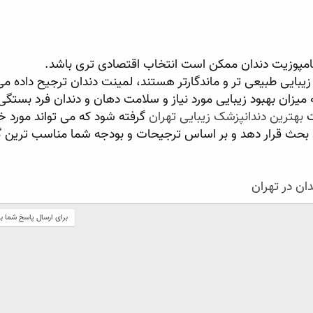
کامپوزیت دندان ممکن است انتخاب اقتصادی تری باشد.
 زیبایی طبیعی تر و ماندگارتر هستند، لمینت دندان ترجیح داده م
زان بهبود زیبایی مورد نیاز و سلامت دهان و دندان فرد بستگی
ت
بهترین دندانپزشک زیبایی تهران
گرفته شود که می تواند مورد 
د بحث قرار دهد و بر اساس ترجیحات و بودجه شما مناسب ترین گز
ان در تهران
برای ارسال پاسخ شما ب
ک