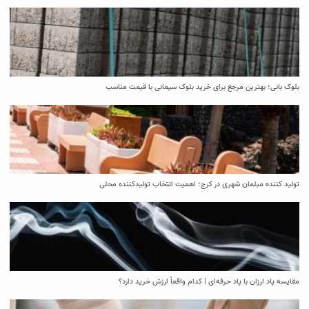
بلوک بانی؛ بهترین مرجع برای خرید بلوک سیمانی با قیمت مناسب
تولید کننده مبلمان شهری در کرج؛ اهمیت انتخاب تولیدکننده محلی
مقایسه پاد ارزان با پاد حرفه‌ای | کدام واقعاً ارزش خرید دارد؟