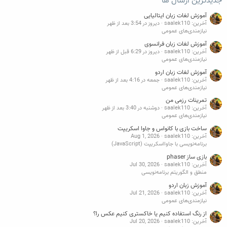
جدیدترین ارسال ها
آموزش لغات زبان ایتالیایی
آخرین: saalek110
دیروز در 3:54 بعد از ظهر
نیازمندی‌های عمومی
آموزش لغات زبان فرانسوی
آخرین: saalek110
دیروز در 6:29 قبل از ظهر
نیازمندی‌های عمومی
آموزش لغات زبان اردو
آخرین: saalek110
جمعه در 4:16 بعد از ظهر
نیازمندی‌های عمومی
تمرینات رزمی من
آخرین: saalek110
دوشنبه در 3:40 بعد از ظهر
نیازمندی‌های عمومی
ساخت بازی با کانواس و جاوا اسکریپت
آخرین: saalek110
Aug 1, 2026
برنامه‌نویسی با جاوااسکریپت (JavaScript)
بازی ساز phaser
آخرین: saalek110
Jul 30, 2026
منطق و الگوریتم برنامه‌نویسی
آموزش زبان اردو
آخرین: saalek110
Jul 21, 2026
نیازمندی‌های عمومی
از رنگ استفاده کنیم یا خاکستری کنیم عکس را؟
آخرین: saalek110
Jul 20, 2026