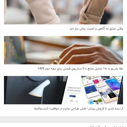
وقتی عشق به آگاهی و امنیت روانی نیاز دارد
طلا بخریم یا نه؟ تحلیل جامع با 5 سناریوی قیمتی برای نیمه دوم 1405
از دیده شدن تا فروش بیشتر؛ نقش طراحی سایت در موفقیت کسب‌وکارها