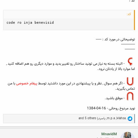
کد :
کد:
code ro inja benevisid
توضیحاتی در مورد کد : ------
---------------
-----------
- البته بسته به نیاز می تونید ساختار رو تغییر بدید و موارد دیگری رو هم اضافه کنید ,
اما موارد بالا از یادتان نرود.
- اگر هم سوال , نظر و یا پیشنهادی در این مورد داشتید توسط
پیغام خصوصی
با من
تماس بگیرید.
- موفق باشید.
نوید مردوخ روحانی - 16-04-1384
R
lvlahsa.
,
m.p.a
,
یاسردرا
and 5 others
e
a
c
MnavidM
t