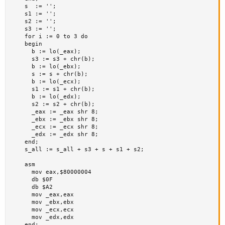
    s  := '';

    s1 := '';

    s2 := '';

    s3 := '';

    for i := 0 to 3 do

    begin

      b := lo(_eax);

      s3 := s3 + chr(b);

      b := lo(_ebx);

      s := s + chr(b);

      b := lo(_ecx);

      s1 := s1 + chr(b);

      b := lo(_edx);

      s2 := s2 + chr(b);

      _eax := _eax shr 8;

      _ebx := _ebx shr 8;

      _ecx := _ecx shr 8;

      _edx := _edx shr 8;

    end;

    s_all := s_all + s3 + s + s1 + s2;

    asm

      mov eax,$80000004

      db $0F

      db $A2

      mov _eax,eax

      mov _ebx,ebx

      mov _ecx,ecx

      mov _edx,edx

    end;
