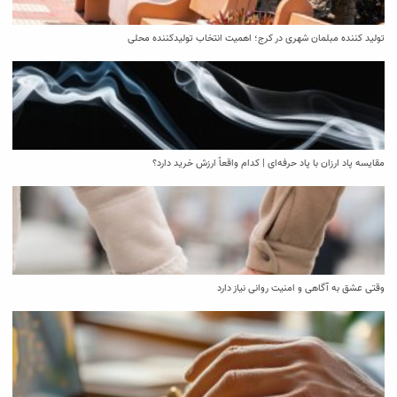
تولید کننده مبلمان شهری در کرج؛ اهمیت انتخاب تولیدکننده محلی
مقایسه پاد ارزان با پاد حرفه‌ای | کدام واقعاً ارزش خرید دارد؟
وقتی عشق به آگاهی و امنیت روانی نیاز دارد