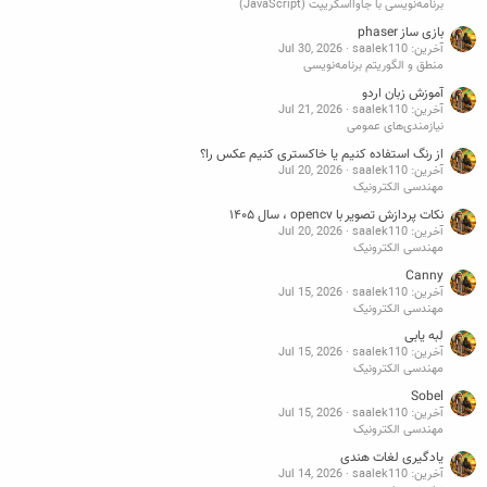
برنامه‌نویسی با جاوااسکریپت (JavaScript)
بازی ساز phaser
آخرین: saalek110
Jul 30, 2026
منطق و الگوریتم برنامه‌نویسی
آموزش زبان اردو
آخرین: saalek110
Jul 21, 2026
نیازمندی‌های عمومی
از رنگ استفاده کنیم یا خاکستری کنیم عکس را؟
آخرین: saalek110
Jul 20, 2026
مهندسی الکترونیک
نکات پردازش تصویر با opencv ، سال ۱۴۰۵
آخرین: saalek110
Jul 20, 2026
مهندسی الکترونیک
Canny
آخرین: saalek110
Jul 15, 2026
مهندسی الکترونیک
لبه یابی
آخرین: saalek110
Jul 15, 2026
مهندسی الکترونیک
Sobel
آخرین: saalek110
Jul 15, 2026
مهندسی الکترونیک
یادگیری لغات هندی
آخرین: saalek110
Jul 14, 2026