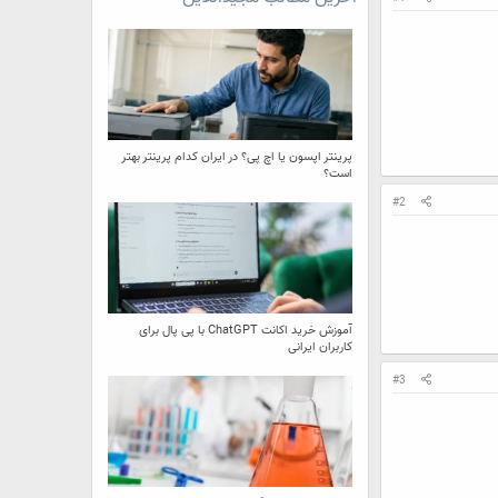
پرینتر اپسون یا اچ پی؟ در ایران کدام پرینتر بهتر
است؟
#2
آموزش خرید اکانت ChatGPT با پی پال برای
کاربران ایرانی
#3