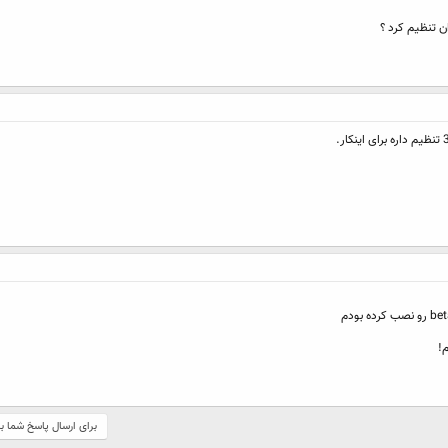
ان تنظيم كرد ؟
برای ارسال پاسخ شما ب