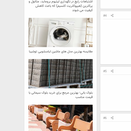
اشتباهات رایج در نگهداری لیتیوم بروماید، متانول و
پرکلرین (هیپوکلریت کلسیم) که باعث کاهش
کیفیت می‌ شوند
#4
مقایسه بهترین مدل ‌های ماشین لباسشویی توشیبا
#5
بلوک بانی؛ بهترین مرجع برای خرید بلوک سیمانی با
قیمت مناسب
#6