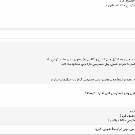
محدود كرد ؟
سترسي داشته باشن ؟
كنم به هر دو كنترل پنل دسترسي داره ولي محدوديت داره
دن اومدن اينجا مدير هستن ولي دسترسي كامل به تنظيمات ندارن !
نترل پنل دسترسی امل نداره. درسته؟
اره
حدود كرد ؟
سترسي داشته باشن ؟