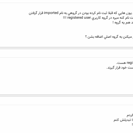
ه قبلا ثبت نام كرده بودن در گروهي به نام imported قرار گرفتن
ه در گروه كاربري registered user !!!
د هم يه گروه !
ميكنن به گروه اصلي اضافه بشن ؟